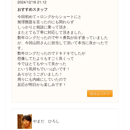
2024/12/18 21:12
おすすめスタッフ
今回初めて＋ロングからショートにと
無理難題を言ったのにも関わらず
しっかりと相談に乗って頂き、
またとても丁寧に対応して頂きました。
数年ロングだったので中々勇気が出ず迷っていました
が、今回山田さんに担当して頂いて本当に良かったで
す。
数年ロングだったのでドキドキでしたが
想像してたよりもすごく良くって
今ではとてもやって良かった
という気持ちでいっぱいです！
ありがとうございました！
周りにも内緒にしていたので
反応が明日から楽しみです！
続きはコチラ
やまだ ひろし