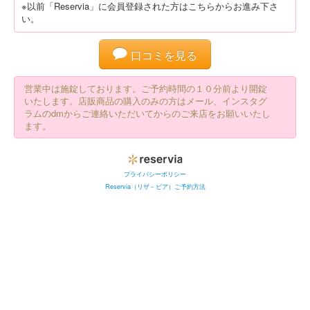
※以前「Reservia」に会員登録された方はこちらからお進み下さ
い。
口コミを見る
営業中は施錠しております。ご予約時間の１０分前より開錠
いたします。店販商品の購入のみの方はメール、インスタグ
ラムのdmからご連絡いただいてからのご来店をお願いいたし
ます。
プライバシーポリシー
Reservia（リザ－ビア）ご予約方法