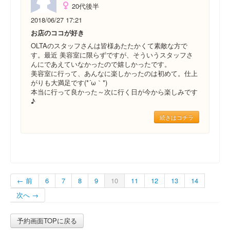
20代後半
2018/06/27 17:21
お店のココが好き
OLTAのスタッフさんは皆様あたたかくて素敵な方で
す。最近 美容室に限らずですが、そういうスタッフさ
んにであえていなかったので嬉しかったです。
美容室に行って、あんなに楽しかったのは初めて。仕上
がりも大満足です(*´ω｀*)
本当に行って良かった～次に行く日が今から楽しみです
♪
続きはコチラ
← 前
6
7
8
9
10
11
12
13
14
次へ →
予約画面TOPに戻る