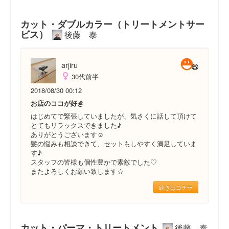
カット・ダブルカラー（トリートメントサー
ビス）
後藤 泰
arjiru
30代前半
2018/08/30 00:12
お店のココが好き
はじめてで緊張していましたが、気さくに話して頂けて
とてもリラックスできました♪
ありがとうございます☺︎
髪の悩みも相談できて、セットもしやすく満足していま
す♪
スタッフの皆様も個性豊かで素敵でした♡
またよろしくお願い致します☆
続きはコチラ
カット・パーマ・トリートメント
後藤 泰