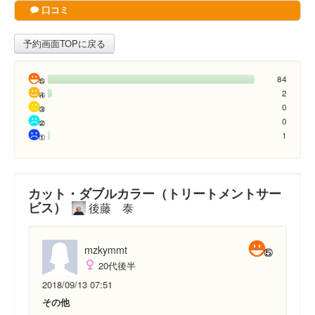
口コミ
予約画面TOPに戻る
84
2
0
0
1
カット・ダブルカラー（トリートメントサー
ビス）
後藤 泰
mzkymmt
20代後半
2018/09/13 07:51
その他