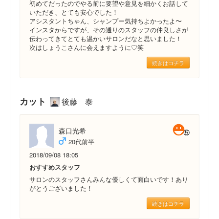
初めてだったのでやる前に要望や意見を細かくお話して
いただき、とても安心でした！
アシスタントちゃん、シャンプー気持ちよかったよ〜
インスタからですが、その通りのスタッフの仲良しさが
伝わってきてとても温かいサロンだなと思いました！
次はしょうこさんに会えますように♡笑
続きはコチラ
カット
後藤 泰
森口光希
20代前半
2018/09/08 18:05
おすすめスタッフ
サロンのスタッフさんみんな優しくて面白いです！あり
がとうございました！
続きはコチラ