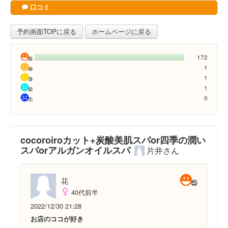
口コミ
予約画面TOPに戻る
ホームページに戻る
172
1
1
1
0
cocoroiroカット+炭酸美肌スパor四季の潤い
スパorアルガンオイルスパ
片井さん
花
40代前半
2022/12/30 21:28
お店のココが好き