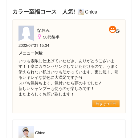
カラー至福コース 人気!
Chica
なおみ
30代後半
2022/07/31 15:34
メニュー体験
いつも素敵に仕上げていただき、ありがとうございま
す！丁寧にカウンセリングしていただけるので、うまく
伝えられない私はいつも助かっています。更に短く、明
るいキレイな髪色に大満足です(^-^)
スパも気持ちよく、気付いたら夢の中でした♪
新しいシャンプーも使うのが楽しみです！
またよろしくお願い致します！
続きはコチラ
Chica