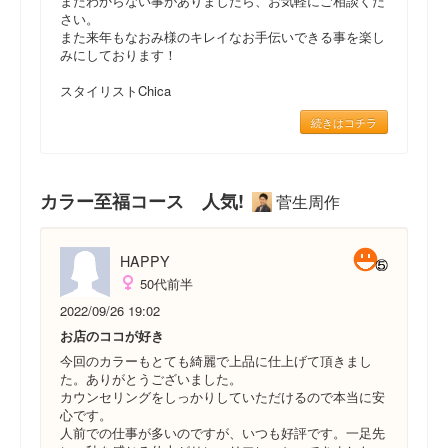
またわからない事がありましたら、お気軽にご相談くだ
さい。
また来年もなおみ様のキレイなお手伝いできる事を楽し
みにしております！
スタイリストChica
続きはコチラ
カラー至福コース 人気!
菅生周作
HAPPY
50代前半
2022/09/26 19:02
お店のココが好き
今回のカラーもとても綺麗で上品に仕上げて頂きまし
た。ありがとうございました。
カウンセリングをしっかりしていただけるので本当に安
心です。
人前での仕事が多いのですが、いつも好評です。一足先