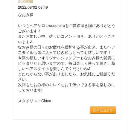
2022/08/02 08:49
なおみ様
いつもヘアサロンcocoroiroをご愛顧頂き誠にありがとう
ございます！
またお忙しい中、嬉しいコメント頂き、ありがとうござ
います♪
なおみ様の日々のお疲れを緩和する事が出来、またヘア
スタイルも気に入って頂き私もとっても嬉しいです！
今回の新しいオリジナルシャンプーもなおみ様の髪質に
ピッタリだと思いますので、毎日楽しく使って頂き、新
しいヘアスタイルを楽しんでくださいね♪
またわからない事がありましたら、お気軽にご相談くだ
さい。
次回もなおみ様のキレイなお手伝いできる事を楽しみに
しております!
スタイリストChica
続きはコチラ