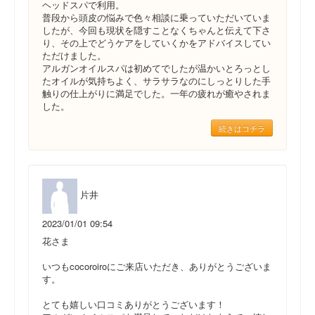
ヘッドスパで利用。
普段から頭皮の悩みで色々相談に乗っていただいていま
したが、今回も現状を隠すことなくちゃんと伝えて下さ
り、その上でどうケアをしていくかをアドバイスしてい
ただけました。
アルガンオイルスパは初めてでしたが温かいとろっとし
たオイルが気持ちよく、サラサラなのにしっとりした手
触りの仕上がりに満足でした。一年の疲れが癒やされま
した。
続きはコチラ
片井
2023/01/01 09:54
花さま
いつもcocoroiroにご来店いただき、ありがとうございま
す。
とても嬉しい口コミありがとうございます！