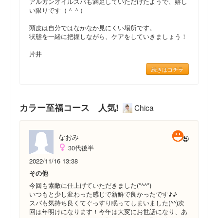
アルガンオイルスパも満足していただけたようで、嬉し
い限りです（＾＾）
頭皮は自分ではなかなか見にくい場所です。
状態を一緒に把握しながら、ケアをしていきましょう！
片井
続きはコチラ
カラー至福コース 人気!
Chica
なおみ
30代後半
2022/11/16 13:38
その他
今回も素敵に仕上げていただきました(*^^*)
いつもと少し変わった感じで新鮮で良かったです♪♪
スパも気持ち良くてぐっすり眠ってしまいました(^^)次
回は年明けになります！今年は大変にお世話になり、あ