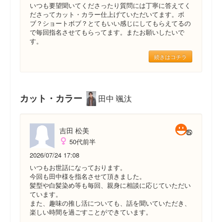
いつも要望聞いてくださったり質問には丁寧に答えてく
ださってカット・カラー仕上げていただいてます。ボ
ブ？ショートボブ？とてもいい感じにしてもらえてるの
で毎回指名させてもらってます。またお願いしたいで
す。
続きはコチラ
カット・カラー
田中 颯汰
吉田 松美
50代前半
2026/07/24 17:08
いつもお世話になっております。
今回も田中様を指名させて頂きました。
髪型や白髪染め等も毎回、親身に相談に応じていただい
ています。
また、趣味の推し活についても、話を聞いていただき、
楽しい時間を過ごすことができています。