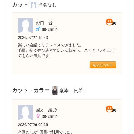
カット
指名なし
野口 晋
60代前半
2026/07/27 15:43
楽しい会話でリラックスできました。
毛量が多く伸び過ぎていた状態から、スッキリと仕上げ
てもらい満足です。
続きはコチラ
カット・カラー
巖本 真希
國方 綾乃
30代前半
2026/07/26 05:36
今回たしか3回目の利用でした。