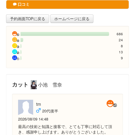
口コミ
予約画面TOPに戻る
ホームページに戻る
686
24
8
13
9
カット
小池 雪奈
tm
20代後半
2026/08/09 14:48
最高の技術と知識と接客で、とても丁寧に対応して頂
き、感謝申し上げます。ありがとうございました。