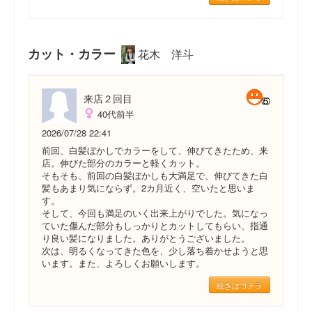
カット・カラー
花木 洋斗
来店２回目
40代前半
2026/07/28 22:41
前回、白髪ぼかしでカラーをして、伸びてきたため、来
店。伸びた部分のカラーと軽くカット。
そもそも、前回の白髪ぼかしも大満足で、伸びてきた白
髪もあまり気にならず。2カ月近く、空いたと思いま
す。
そして、今回も満足のいく出来上がりでした。気になっ
ていた傷んだ部分もしっかりとカットしてもらい、指通
り良い髪になりました。ありがとうございました。
次は、明るくなってきた色を、少し落ち着かせようと思
います。また、よろしくお願いします。
続きはコチラ