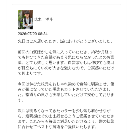
花木 洋斗
2026/07/29 08:34
先日はご来店いただき、誠にありがとうございました。
前回の白髪ぼかしを気に入っていただき、約2か月経っ
ても伸びてきた白髪があまり気にならなかったとのお言
葉、とても嬉しく思います。白髪ぼかしは伸びても境目
が目立ちにくいのが大きな魅力なので、ご実感いただけ
て何よりです。
今回は伸びた根元をおしゃれ染めで自然に馴染ませ、傷
みが気になっていた毛先もカットさせていただきまし
た。指通りの良さも実感していただけて安心しておりま
す。
次回は明るくなってきたカラーを少し落ち着かせなが
ら、透明感はそのまま残せるようご提案させていただき
ます。これからも毎回ご満足いただけるよう、髪の状態
に合わせてベストな施術をご提供いたします。