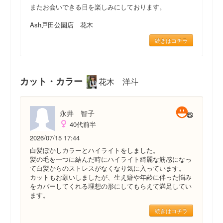
またお会いできる日を楽しみにしております。
Ash戸田公園店 花木
続きはコチラ
カット・カラー
花木 洋斗
永井 智子
40代前半
2026/07/15 17:44
白髪ぼかしカラーとハイライトをしました。
髪の毛を一つに結んだ時にハイライト綺麗な筋感になっ
て白髪からのストレスがなくなり気に入っています。
カットもお願いしましたが、生え癖や年齢に伴った悩み
をカバーしてくれる理想の形にしてもらえて満足してい
ます。
続きはコチラ