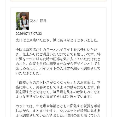
花木 洋斗
2026/07/17 07:33
先日はご来店いただき、誠にありがとうございました。
今回は白髪ぼかしカラーとハイライトをお任せいただ
き、仕上がりにご満足いただけてとても嬉しいです。特
に髪を一つに結んだ時の筋感を気に入っていただけたと
のこと、白髪を自然に馴染ませながらデザインとしても
楽しめるよう、ハイライトの入れ方を細かく調整させて
いただきました。
「白髪からのストレスがなくなった」とのお言葉は、本
当に嬉しく、美容師として何よりの励みになります。白
髪を隠すだけではなく、毎日鏡を見るのが楽しみになる
ようなデザインをご提案できればと思っています。
カットでは、生え癖や年齢とともに変化する髪質を考慮
しながら、まとまりやすく、シルエットが綺麗に見える
よう調整させていただきました。理想の形と感じていた