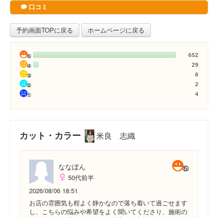
口コミ
予約画面TOPに戻る
ホームページに戻る
652
29
6
2
4
カット・カラー
米良 志織
ななぼん
50代前半
2026/08/06 18:51
お店の雰囲気も程よく静かなので落ち着いて過ごせます
し、こちらの悩みや希望をよく聞いてくださり、施術の