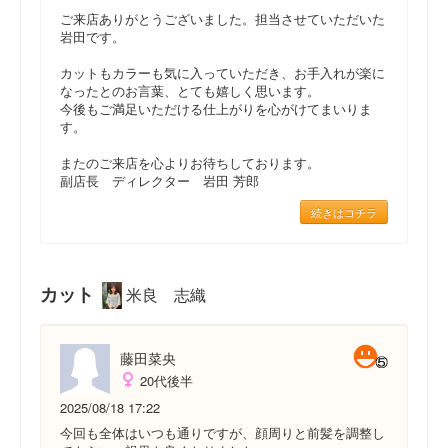
ご来店ありがとうございました。担当させていただいた
岩田です。
カットもカラーも気に入っていただき、お手入れが楽に
なったとのお言葉、とても嬉しく思います。
今後もご満足いただける仕上がりを心がけてまいりま
す。
またのご来店を心よりお待ちしております。
副店長 ディレクター 岩田 芳郎
続きはコチラ
カット
米良 志織
藤田菜央
20代後半
2025/08/18 17:22
今回も全体はいつも通りですが、顔周りと前髪を調整し