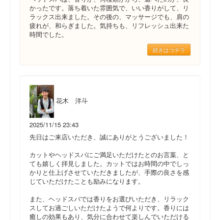
かったです。落ち着いた雰囲気で、いい香りがして、リ
ラックス出来ました。その後の、マッサージでも、肩の
疲れが、和らぎました。気持ちも、リフレッシュ出来た
時間でした。
続きはコチラ
花木 洋斗
2025/11/15 23:43
先日はご来店いただき、誠にありがとうございました！
カットやヘッドスパにご満足いただけたとのお言葉、と
ても嬉しく拝見しました。カットではお時間の中でしっ
かりと仕上げさせていただきましたが、手際の良さを感
じていただけたことも励みになります。
また、ヘッドスパでは香りをお選びいただき、リラック
スしてお過ごしいただけたようで何よりです。香りには
癒しの効果もあり、気分に合わせて楽しんでいただける