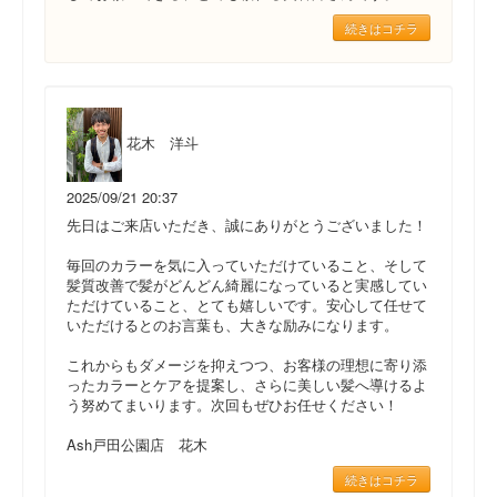
続きはコチラ
花木 洋斗
2025/09/21 20:37
先日はご来店いただき、誠にありがとうございました！
毎回のカラーを気に入っていただけていること、そして
髪質改善で髪がどんどん綺麗になっていると実感してい
ただけていること、とても嬉しいです。安心して任せて
いただけるとのお言葉も、大きな励みになります。
これからもダメージを抑えつつ、お客様の理想に寄り添
ったカラーとケアを提案し、さらに美しい髪へ導けるよ
う努めてまいります。次回もぜひお任せください！
Ash戸田公園店 花木
続きはコチラ