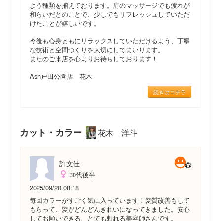
よう種類を揃えております。肩のマッサージでも疲れが
和らいだとのことで、少しでもリフレッシュしていただ
けたことが嬉しいです。
今後も心身ともにリラックスしていただけるよう、丁寧
な技術と空間づくりを大切にしてまいります。
またのご来店を心よりお待ちしております！
Ash戸田公園店 花木
続きはコチラ
カット・カラー
花木 洋斗
許文佳
30代後半
2025/09/20 08:18
毎回カラーがすごく気に入っています！髪質改善もして
もらって、髪がどんどんきれいになってきました。安心
してお願いできる、とても頼れる美容師さんです。