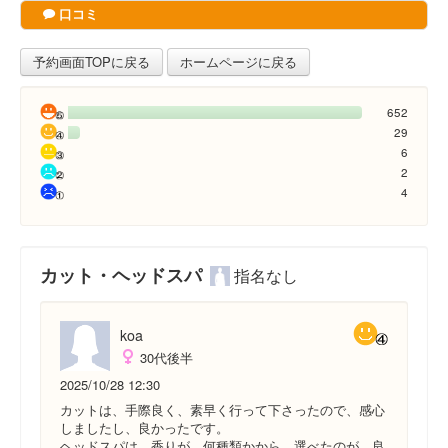
口コミ
予約画面TOPに戻る
ホームページに戻る
652
29
6
2
4
カット・ヘッドスパ
指名なし
koa
30代後半
2025/10/28 12:30
カットは、手際良く、素早く行って下さったので、感心
しましたし、良かったです。
ヘッドスパは、香りが、何種類かから、選べたのが、良