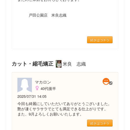
戸田公園店 米良志織
続きはコチラ
カット・縮毛矯正
米良 志織
マカロン
40代後半
2025/07/31 14:05
今回も綺麗にしていただいてありがとうございました。
艶が凄くサラサラでとても満足できる仕上がりです。
また、9月よろしくお願いいたします。
続きはコチラ