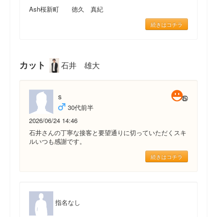
Ash桜新町 徳久 真紀
続きはコチラ
カット
石井 雄大
s
30代前半
2026/06/24 14:46
石井さんの丁寧な接客と要望通りに切っていただくスキ
ルいつも感謝です。
続きはコチラ
指名なし