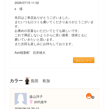
2026/07/15 11:32
s 様
先日はご来店ありがとうございました。
またいつも口コミも書いてくださりありがとうございま
す。
お褒めの言葉もいただいてとても嬉しいです。
これで満足しないようさらに良い接客、技術ともに
磨いていきたいと思います。
また次回も楽しみにお待ちしております。
Ash桜新町 石井雄大
続きはコチラ
カラー
長田 有加
遠山洋子
20代後半
2026/06/16 20:12