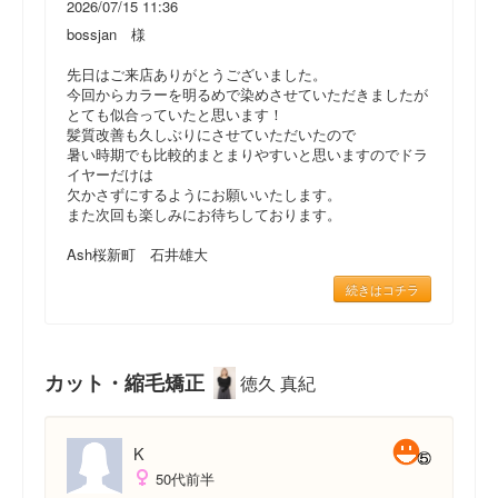
2026/07/15 11:36
bossjan 様
先日はご来店ありがとうございました。
今回からカラーを明るめで染めさせていただきましたが
とても似合っていたと思います！
髪質改善も久しぶりにさせていただいたので
暑い時期でも比較的まとまりやすいと思いますのでドラ
イヤーだけは
欠かさずにするようにお願いいたします。
また次回も楽しみにお待ちしております。
Ash桜新町 石井雄大
続きはコチラ
カット・縮毛矯正
徳久 真紀
K
50代前半