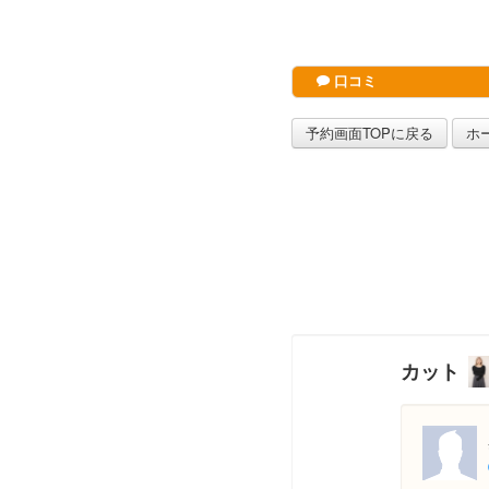
口コミ
予約画面TOPに戻る
ホ
カット