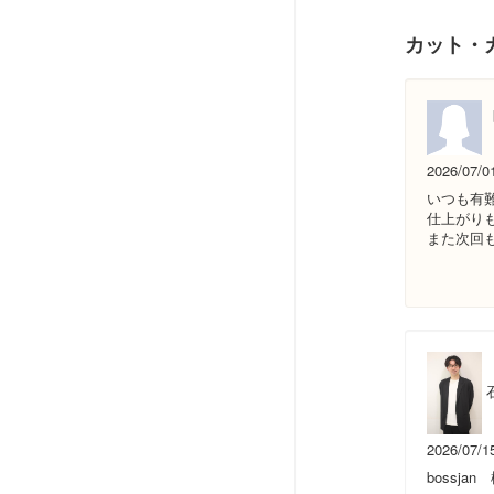
カット・
2026/07/0
いつも有
仕上がり
また次回
2026/07/1
bossjan