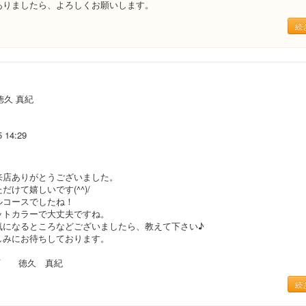
ありましたら、よろしくお願いします。
続
徳久 真紀
5 14:29
来店ありがとうございました。
だけて嬉しいです(^^)/
ルコースでしたね！
ットカラーで大丈夫ですね。
気になるところなどございましたら、教えて下さい♪
しみにお待ちしております。
新町 徳久 真紀
続