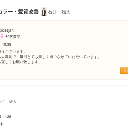
カラー・髪質改善
石井 雄大
bossjan
60代前半
1 10:38
難うございます。
も大満足で、毎回とても楽しく過ごさせていただいています。
も宜しくお願い致します。
続
石井 雄大
5 11:36
 様