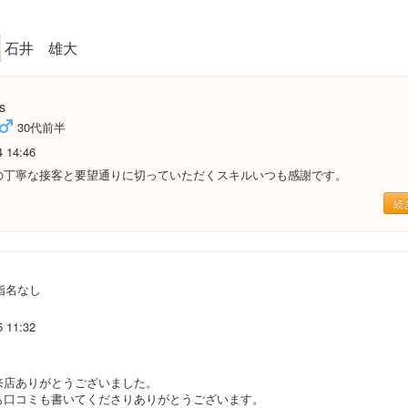
石井 雄大
s
30代前半
4 14:46
の丁寧な接客と要望通りに切っていただくスキルいつも感謝です。
続
指名なし
5 11:32
来店ありがとうございました。
も口コミも書いてくださりありがとうございます。