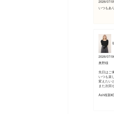
2026/07/0
いつもあ
2026/07/0
奥野様
先日はご
いつも楽
変えたい
また次回も
Ash桜