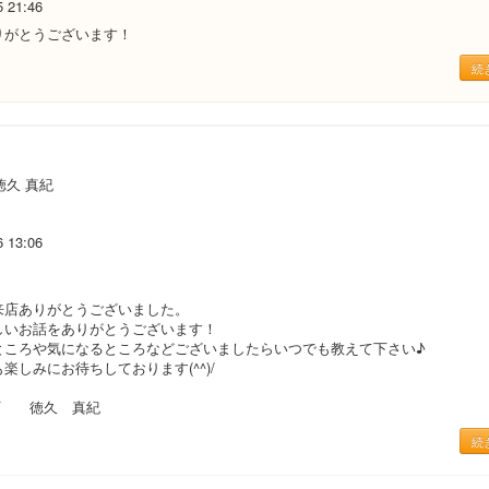
5 21:46
りがとうございます！
続
徳久 真紀
6 13:06
来店ありがとうございました。
しいお話をありがとうございます！
ところや気になるところなどございましたらいつでも教えて下さい♪
楽しみにお待ちしております(^^)/
新町 徳久 真紀
続