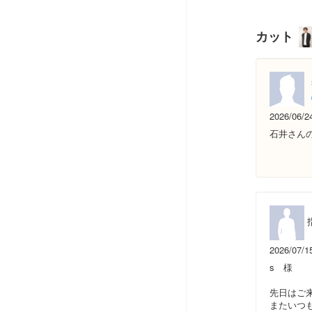
カット
2026/06/2
石井さん
2026/07/1
s 様
先日はご
またいつ