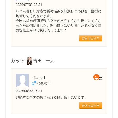
2026/07/02 20:21
いつも優しい対応で髪の悩みを解決しつつ似合う髪型に
施術してくださいます。
今回も梅雨時期で髪のクセが出やすくなり扱いにくくな
ったため伺いました。縮毛矯正はやりました感がなく自
然な仕上がりで気に入ってます♪
続きはコチラ
カット
吉田 一大
hisanori
40代後半
2026/06/29 16:41
継続的な努力の感じられる良い店と思います。
続きはコチラ