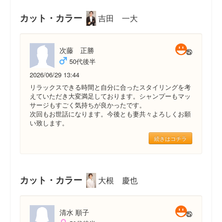
カット・カラー
吉田 一大
次藤 正勝
50代後半
2026/06/29 13:44
リラックスできる時間と自分に合ったスタイリングを考
えていただき大変満足しております。シャンプーもマッ
サージもすごく気持ちが良かったです。
次回もお世話になります。今後とも妻共々よろしくお願
い致します。
続きはコチラ
カット・カラー
大根 慶也
清水 順子