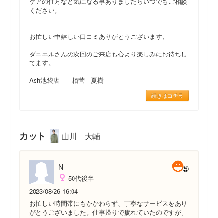
ケアの仕方など気になる事ありましたらいつでもご相談
ください。
お忙しい中嬉しい口コミありがとうございます。
ダニエルさんの次回のご来店も心より楽しみにお待ちし
てます。
Ash池袋店 栢菅 夏樹
続きはコチラ
カット
山川 大輔
N
50代後半
2023/08/26 16:04
お忙しい時間帯にもかかわらず、丁寧なサービスをあり
がとうございました。仕事帰りで疲れていたのですが、