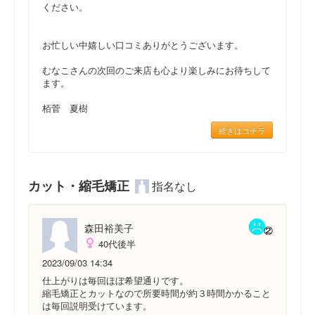
ください。
お忙しい中嬉しい口コミありがとうございます。
むなこさんの次回のご来店も心より楽しみにお待ちして
ます。
栢菅 夏樹
続きはコチラ
カット・縮毛矯正
指名なし
森田裕美子
40代後半
2023/09/03 14:34
仕上がりは毎回ほぼ希望通りです。
縮毛矯正とカットなので所要時間が約３時間かかること
は毎回説明受けています。