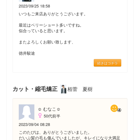
2023/09/25 18:58
いつもご来店ありがとうございます。
最近はベリーショート多いですね。
似合っていると思います。
またよろしくお願い致します、
徳井駿途
続きはコチラ
カット・縮毛矯正
栢菅 夏樹
☺ むなこ☺
50代前半
2023/09/04 08:28
このたびは、ありがとうございました。
だいぶ髪の毛も傷んでいましたが、キレイになり大満足