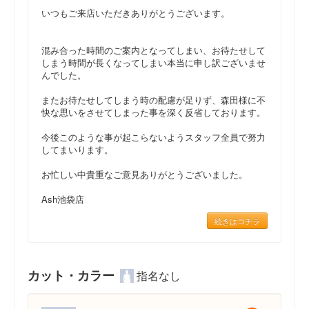
いつもご来店いただきありがとうございます。
混み合った時間のご案内となってしまい、お待たせして
しまう時間が長くなってしまい本当に申し訳ございませ
んでした。
またお待たせしてしまう時の配慮が足りず、森田様に不
快な思いをさせてしまった事を深く反省しております。
今後このような事が起こらないようスタッフ全員で努力
してまいります。
お忙しい中貴重なご意見ありがとうございました。
Ash池袋店
続きはコチラ
カット・カラー
指名なし