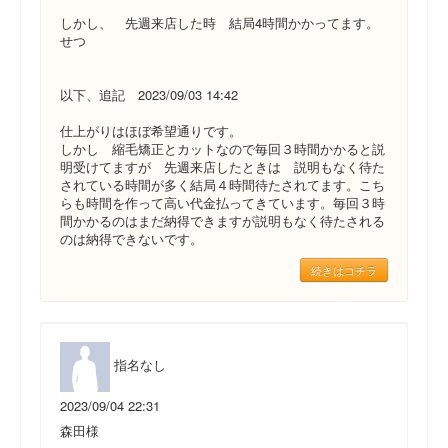
しかし、 先週来店した時 結局4時間かかってます。
せつ
以下、追記 2023/09/03 14:42
仕上がりはほぼ希望通りです。
しかし 縮毛矯正とカットなので毎回３時間かかると説
明受けてますが 先週来店したときは 説明もなく待た
されている時間が多く結局４時間待たされてます。こち
らも時間を作って高い代金払ってきています。毎回３時
間かかるのはまだ納得できますが説明もなく待たされる
のは納得できないです。
続きはコチラ
指名なし
2023/09/04 22:31
森田様