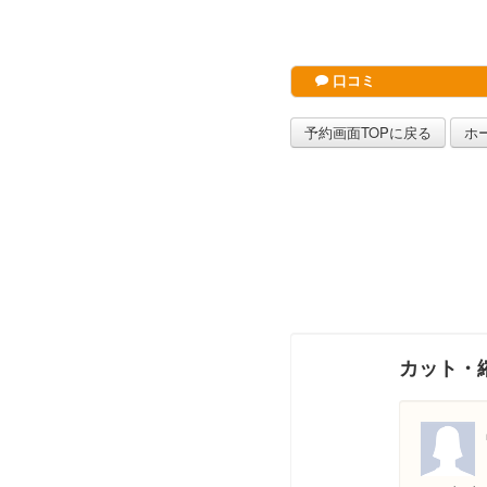
口コミ
予約画面TOPに戻る
ホ
カット・