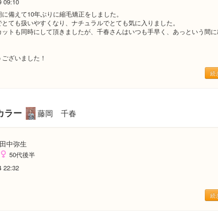
9 09:10
期に備えて10年ぶりに縮毛矯正をしました。
でとても扱いやすくなり、ナチュラルでとても気に入りました。
カットも同時にして頂きましたが、千春さんはいつも手早く、あっという間に
！
うございました！
続
カラー
藤岡 千春
田中弥生
50代後半
4 22:32
続