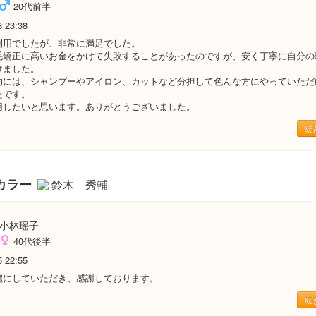
20代前半
8 23:38
利用でしたが、非常に満足でした。
毛矯正に高いお金をかけて失敗することがあったのですが、安く丁寧に自分の
けました。
的には、シャンプーやアイロン、カットなど分担して色んな方にやっていただ
たです。
用したいと思います。ありがとうございました。
続
カラー
鈴木 秀輔
小林瑶子
40代後半
5 22:55
麗にしていただき、感謝しております。
続