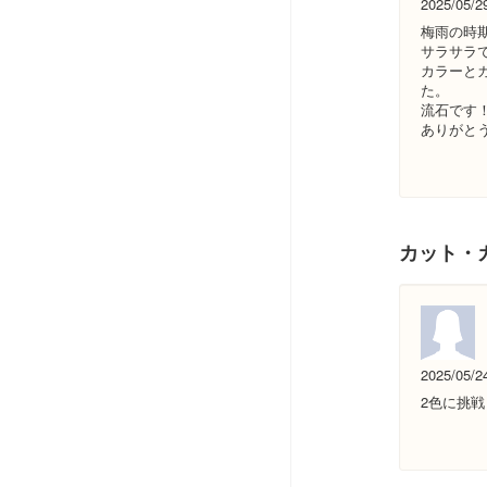
2025/05/2
梅雨の時
サラサラ
カラーと
た。
流石です
ありがと
カット・
2025/05/2
2色に挑戦