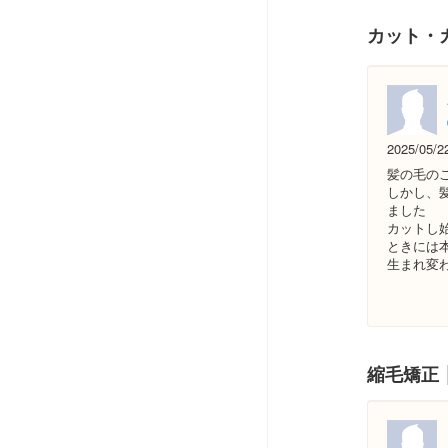
カット・
2025/05/2
髪の毛の
しかし、
ました
カットし
ときには
生まれ変
縮毛矯正