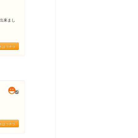
出来まし
きはコチラ
きはコチラ