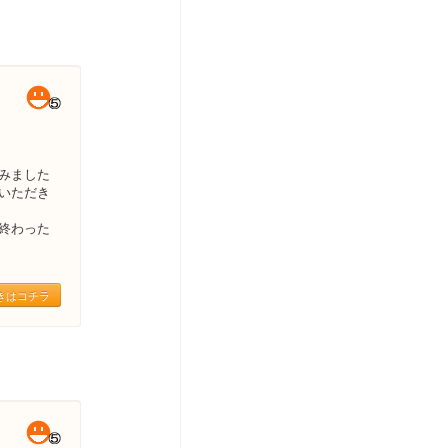
みました
いただき
終わった
きはコチラ