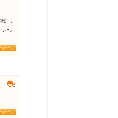
理想にし
けたこと
きはコチラ
きはコチラ