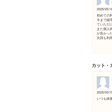
2025/05/1
初めての
今まで縮
ていただ
また個人
が良かっ
次回も利
カット・
2025/05/1
いつも綺