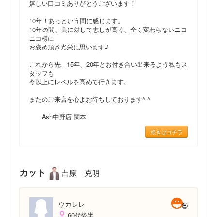
嬉しい口コミありがとうございます！
10年！あっという間に感じます。
10年の間、美に対して志しが高く、全く変わらないニコ
ニコ様に
お褒め頂き光栄に思います♪
これから先、15年、20年とお付き合い出来るよう私もス
タッフも
今以上にレベルを高めて行きます。
またのご来店を心よお待ちしております^ ^
Ash中野店 関本
続きはコチラ
カット
吉原 克明
ウカレレ
60代後半