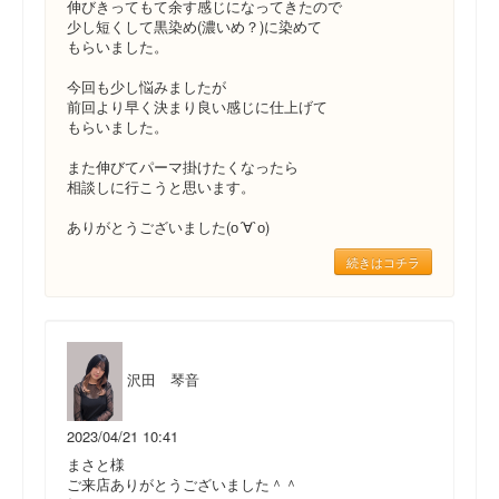
伸びきってもて余す感じになってきたので
少し短くして黒染め(濃いめ？)に染めて
もらいました。
今回も少し悩みましたが
前回より早く決まり良い感じに仕上げて
もらいました。
また伸びてパーマ掛けたくなったら
相談しに行こうと思います。
ありがとうございました(о´∀`о)
続きはコチラ
沢田 琴音
2023/04/21 10:41
まさと様
ご来店ありがとうございました＾＾