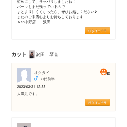
短めにして、サッパリしましたね！
パーマもまだ残っているので
まとまりにくくなったら、ぜひお越しください♪
またのご来店心よりお待ちしております
Ａsh中野店 沢田
続きはコチラ
カット
沢田 琴音
オクタイ
30代前半
2023/03/31 12:33
大満足です。
続きはコチラ