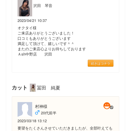
沢田 琴音
2023/04/21 10:37
オクタイ様
ご来店ありがとうございました！
口コミもありがとうございます
満足して頂けて、嬉しいです＾＾
またのご来店心よりお待ちしております
Ａsh中野店 沢田
続きはコチラ
カット
冨田 純夏
村神様
20代前半
2023/03/18 13:12
要望をたくさんさせていただきましたが、全部叶えても