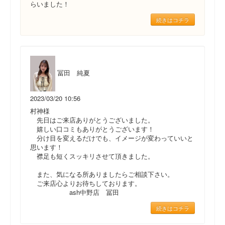
らいました！
続きはコチラ
冨田 純夏
2023/03/20 10:56
村神様
先日はご来店ありがとうございました。
嬉しい口コミもありがとうございます！
分け目を変えるだけでも、イメージが変わっていいと
思います！
襟足も短くスッキリさせて頂きました。
また、気になる所ありましたらご相談下さい。
ご来店心よりお待ちしております。
ash中野店 冨田
続きはコチラ