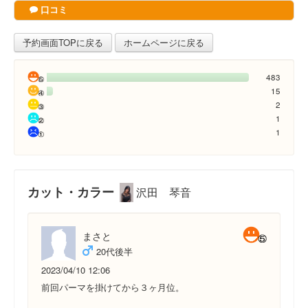
口コミ
予約画面TOPに戻る
ホームページに戻る
483
15
2
1
1
カット・カラー
沢田 琴音
まさと
20代後半
2023/04/10 12:06
前回パーマを掛けてから３ヶ月位。