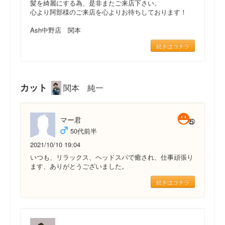
髪を綺麗にする為、是非またご来店下さい。
心より阿部様のご来店を心よりお待ちしております！
Ash中野店 関本
続きはコチラ
カット
関本 純一
マー君
50代前半
2021/10/10 19:04
いつも、リラックス、ヘッドスパで癒され、仕事頑張り
ます、ありがとうございました。
続きはコチラ