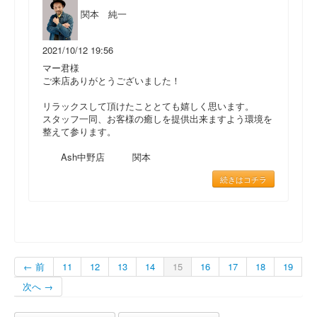
関本 純一
2021/10/12 19:56
マー君様
ご来店ありがとうございました！
リラックスして頂けたこととても嬉しく思います。
スタッフ一同、お客様の癒しを提供出来ますよう環境を
整えて参ります。
Ash中野店 関本
続きはコチラ
← 前
11
12
13
14
15
16
17
18
19
次へ →