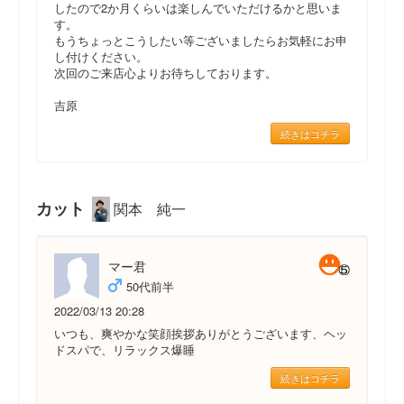
したので2か月くらいは楽しんでいただけるかと思いま
す。
もうちょっとこうしたい等ございましたらお気軽にお申
し付けください。
次回のご来店心よりお待ちしております。
吉原
続きはコチラ
カット
関本 純一
マー君
50代前半
2022/03/13 20:28
いつも、爽やかな笑顔挨拶ありがとうございます、ヘッ
ドスパで、リラックス爆睡
続きはコチラ