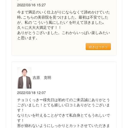
2022/03/16 15:27
今まで満足のいく仕上がりにならなくて諦めかけていた
時､こちらの美容院を見つけました。最初は不安でした
が、私の 'こういう風にしたい' を叶えて頂きました｡
久々に大大大満足です！！
ありがとうございました。これからいっぱい楽しみたい
と思います。
続きはコチラ
吉原 克明
2022/03/18 12:07
チョコくっきー様先日は初めてのご来店誠にありがとう
ございました！とても嬉しい口コミありがとうございま
す！
なりたいを叶えることができて私自身とてもうれしいで
す！
形が崩れないようにしっかりとカットさせていただきま