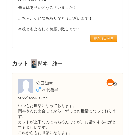
先日はありがとうございました！
こちらこそいつもありがとうございます！
今後ともよろしくお願い致します！
続きはコチラ
カット
関本 純一
安田知生
30代後半
2022/02/28 17:53
いつもお世話になっております。
関本さんに出会ってから、ずっとお世話になっておりま
す。
カットが上手なのはもちろんですが、お話をするのがと
ても楽しいです。
これからもお世話になります。