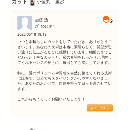
カット
小金丸 里沙
加藤 透
50代後半
2025/05/18 18:18
いつも素晴らしいカットをしていただき、ありがとうご
ざいます。あなたの技術は本当に素晴らしく、髪型が思
い通りに仕上がるたびに感動しています。細部にまでこ
だわった丁寧なカットと、私の希望をしっかりと理解し
てくれるセンスの良さに、毎回とても満足しています。
特に、髪のボリュームや質感を自然に整えてくれる技術
は圧巻で、自分でもスタイリングがしやすくなりまし
た。あなたのおかげで、自信を持って日々を過ごせてい
ます。
これからもよろしくお願いいたします！
続きはコチラ