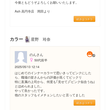
今後ともどうぞよろしくお願いいたします。
Ash 高円寺店 岡田より
続きはコチラ
カラー
星野 玲奈
のんさん
50代前半
2025/05/13 12:14
はじめてのインナーカラーで思いきってピンクにした
ら、職場の皆さんからの評価が高くてビックリ
特に直属の上司から、何度も｢見せて｣｢ピンク似合うね｣
とほめられました。
やって良かったです。
他のスタッフもイメチェンしたいと言ってました
続きはコチラ