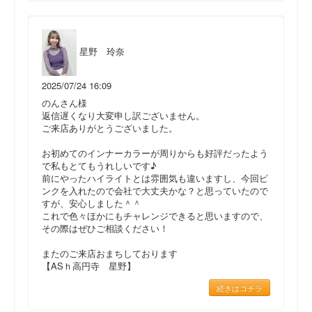
星野 玲奈
2025/07/24 16:09
のんさん様
返信遅くなり大変申し訳ございません。
ご来店ありがとうございました。
お初めてのインナーカラーが周りからも好評だったよう
で私もとてもうれしいです♪
前にやったハイライトとは雰囲気も違いますし、今回ピ
ンクを入れたので会社で大丈夫かな？と思っていたので
すが、安心しました＾＾
これで色々ほかにもチャレンジできると思いますので、
その際はぜひご相談ください！
またのご来店おまちしております
【ASｈ高円寺 星野】
続きはコチラ