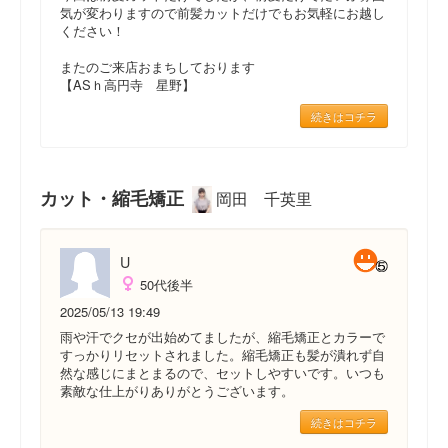
気が変わりますので前髪カットだけでもお気軽にお越し
ください！
またのご来店おまちしております
【ASｈ高円寺 星野】
続きはコチラ
カット・縮毛矯正
岡田 千英里
U
50代後半
2025/05/13 19:49
雨や汗でクセが出始めてましたが、縮毛矯正とカラーで
すっかりリセットされました。縮毛矯正も髪が潰れず自
然な感じにまとまるので、セットしやすいです。いつも
素敵な仕上がりありがとうございます。
続きはコチラ