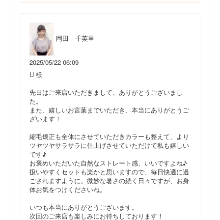
岡田 千英里
2025/05/22 06:09
U 様
先日はご来店いただきまして、ありがとうございまし
た。
また、嬉しいお言葉までいただき、本当にありがとうご
ざいます！
縮毛矯正も全体にさせていただきカラーも整えて、より
ツヤツヤサラサラに仕上げさせていただけて私も嬉しい
です♪
お褒めいただいた自然なストレート感、いいですよね♪
扱いやすくセットも楽かと思いますので、毎日快適に過
ごされますように。微妙な暑さの続く日々ですが、お身
体お気をつけくださいね。
いつも本当にありがとうございます。
次回のご来店も楽しみにお待ちしております！