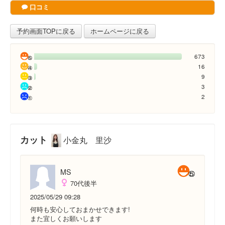
口コミ
予約画面TOPに戻る
ホームページに戻る
673
16
9
3
2
カット
小金丸 里沙
MS
70代後半
2025/05/29 09:28
何時も安心しておまかせできます!
また宜しくお願いします