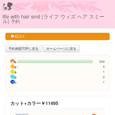
life with hair smil (ライフ ウィズ ヘア スミー
ル)
予約
口コミ
予約画面TOPに戻る
ホームページに戻る
222
4
1
0
1
カット+カラー￥11495