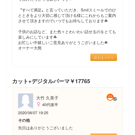
〝すべて満足〟と言っていただき、Smilスミールでのひ
とときをより大切に感じて頂ける様にこれからもご案内
させて頂きますのでいつでもお待ちしております☘
子供のお話など、また色々とわいわい話せるのをとても
楽しみにしています☘
お忙しい中嬉しいご意見ありがとうございました☘
オーナー大熊
続きはコチラ
カット+デジタルパーマ￥17765
大竹 久美子
40代後半
2020/06/07 19:25
その他
先日はありがとうございました