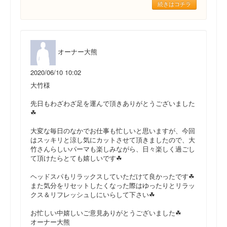
続きはコチラ
オーナー大熊
2020/06/10 10:02
大竹様
先日もわざわざ足を運んで頂きありがとうございました
☘
大変な毎日のなかでお仕事も忙しいと思いますが、今回
はスッキリと涼し気にカットさせて頂きましたので、大
竹さんらしいパーマも楽しみながら、日々楽しく過ごし
て頂けたらとても嬉しいです☘
ヘッドスパもリラックスしていただけて良かったです☘
また気分をリセットしたくなった際はゆったりとリラッ
クス＆リフレッシュしにいらして下さい☘
お忙しい中嬉しいご意見ありがとうございました☘
オーナー大熊