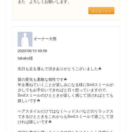
また よろしくお願いします。
続きはコチラ
オーナー大熊
2020/06/10 09:56
takako様
先日も足を運んで頂きありがとうございました☘
髪の変化も素敵な個性です☘
年を重ねていくことが楽しみになる様にSmilスミールが
少しでもお手伝いできればと日々想っていますので、
Smilスミールのひとときが楽しく感じて頂ければとても
嬉しいです☘
ヘアスタイルだけではなくヘッドスパなどのリラックス
できるひとときをこれからもSmilスミールで過ごして頂
ければ嬉しいです☘