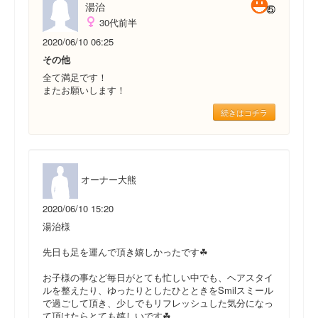
湯治
30代前半
2020/06/10 06:25
その他
全て満足です！
またお願いします！
続きはコチラ
オーナー大熊
2020/06/10 15:20
湯治様
先日も足を運んで頂き嬉しかったです☘
お子様の事など毎日がとても忙しい中でも、ヘアスタイ
ルを整えたり、ゆったりとしたひとときをSmilスミール
で過ごして頂き、少しでもリフレッシュした気分になっ
て頂けたらとても嬉しいです☘