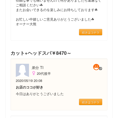
些細な事でも構いませんので何かありましたら遠慮なく
ご相談ください☘
またお会いできるのを楽しみにお待ちしております☘
お忙しい中嬉しいご意見ありがとうございました☘
オーナー大熊
続きはコチラ
カット+ヘッドスパ￥8470～
弟分 TI
20代後半
2020/05/19 20:08
お店のココが好き
今日はありがとうございました
続きはコチラ