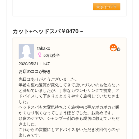
続きはコチラ
カット+ヘッドスパ￥8470～
takako
50代後半
2020/05/31 11:47
お店のココが好き
先日はありがとうございました。
年齢を重ね髪質が変化してきて扱いづらいのも仕方ない
と諦めていましたが、丁寧なカウンセリングで提案、ア
ドバイスして下さりまとまりやすく施術していただきま
した。
ヘッドスパも大変気持ちよく施術中は手がポカポカと暖
かくなり眠くなってしまうほどでした。お薦めです。
頭皮のケアや、シャンプー剤の事も親切に教えていただ
きました。
これからの髪型にもアドバイスをいただき次回伺うのが
楽しみです。