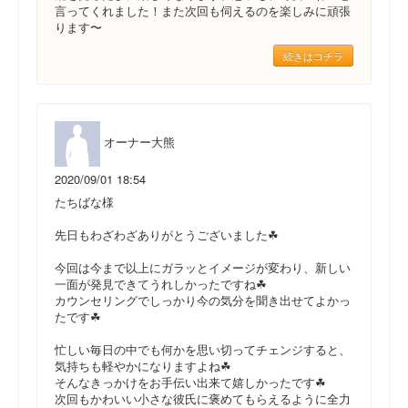
言ってくれました！また次回も伺えるのを楽しみに頑張
ります〜
続きはコチラ
オーナー大熊
2020/09/01 18:54
たちばな様
先日もわざわざありがとうございました☘
今回は今まで以上にガラッとイメージが変わり、新しい
一面が発見できてうれしかったですね☘
カウンセリングでしっかり今の気分を聞き出せてよかっ
たです☘
忙しい毎日の中でも何かを思い切ってチェンジすると、
気持ちも軽やかになりますよね☘
そんなきっかけをお手伝い出来て嬉しかったです☘
次回もかわいい小さな彼氏に褒めてもらえるように全力