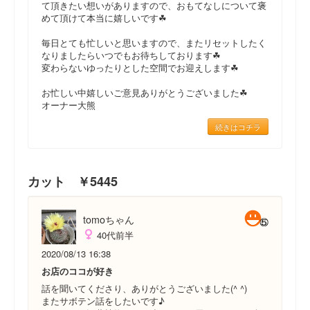
て頂きたい想いがありますので、おもてなしについて褒
めて頂けて本当に嬉しいです☘
毎日とても忙しいと思いますので、またリセットしたく
なりましたらいつでもお待ちしております☘
変わらないゆったりとした空間でお迎えします☘
お忙しい中嬉しいご意見ありがとうございました☘
オーナー大熊
続きはコチラ
カット ￥5445
tomoちゃん
40代前半
2020/08/13 16:38
お店のココが好き
話を聞いてくださり、ありがとうございました(^ ^)
またサボテン話をしたいです♪