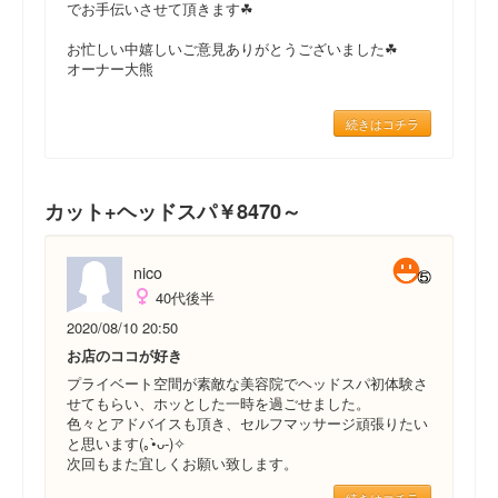
でお手伝いさせて頂きます☘
お忙しい中嬉しいご意見ありがとうございました☘
オーナー大熊
続きはコチラ
カット+ヘッドスパ￥8470～
nico
40代後半
2020/08/10 20:50
お店のココが好き
プライベート空間が素敵な美容院でヘッドスパ初体験さ
せてもらい、ホッとした一時を過ごせました。
色々とアドバイスも頂き、セルフマッサージ頑張りたい
と思います(｡•̀ᴗ-)✧
次回もまた宜しくお願い致します。