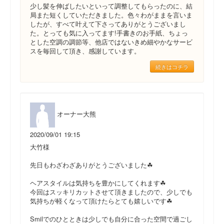
少し髪を伸ばしたいといって調整してもらったのに、結
局また短くしていただきました。色々わがままを言いま
したが、すべて叶えて下さってありがとうございまし
た。とっても気に入ってます!手書きのお手紙、ちょっ
とした空調の調節等、他店ではないきめ細やかなサービ
スを毎回して頂き、感謝しています。
続きはコチラ
オーナー大熊
2020/09/01 19:15
大竹様
先日もわざわざありがとうございました☘
ヘアスタイルは気持ちを豊かにしてくれます☘
今回はスッキリカットさせて頂きましたので、少しでも
気持ちが軽くなって頂けたらとても嬉しいです☘
Smilでのひとときは少しでも自分に合った空間で過ごし