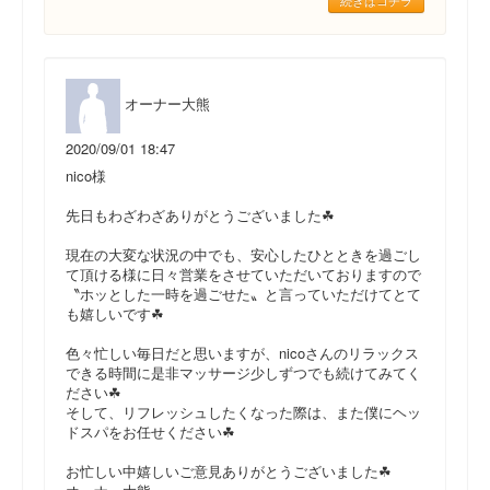
続きはコチラ
オーナー大熊
2020/09/01 18:47
nico様
先日もわざわざありがとうございました☘
現在の大変な状況の中でも、安心したひとときを過ごし
て頂ける様に日々営業をさせていただいておりますので
〝ホッとした一時を過ごせた〟と言っていただけてとて
も嬉しいです☘
色々忙しい毎日だと思いますが、nicoさんのリラックス
できる時間に是非マッサージ少しずつでも続けてみてく
ださい☘
そして、リフレッシュしたくなった際は、また僕にヘッ
ドスパをお任せください☘
お忙しい中嬉しいご意見ありがとうございました☘