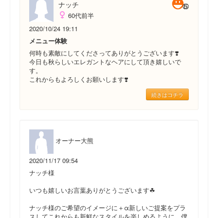
ナッチ
60代前半
2020/10/24 19:11
メニュー体験
何時も素敵にしてくださってありがとうございます❣️
今日も秋らしいエレガントなヘアにして頂き嬉しいで
す。
これからもよろしくお願いします❣️
続きはコチラ
オーナー大熊
2020/11/17 09:54
ナッチ様
いつも嬉しいお言葉ありがとうございます☘
ナッチ様のご希望のイメージに＋α新しいご提案をプラ
スしてこれからも新鮮なスタイルを楽しめるように、僕