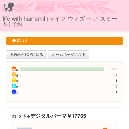
life with hair smil (ライフ ウィズ ヘア スミー
ル)
予約
口コミ
予約画面TOPに戻る
ホームページに戻る
222
4
1
0
1
カット+デジタルパーマ￥17765