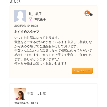
よし江
虻川敦子
50代後半
2025/07/19 10:21
おすすめスタッフ
いつもお世話になっております。
髪型をどーするか決めかねているまま来店して相談しな
がら決める感じでご迷惑おかけしております。
千葉さんにはいつも親身になって相談にのってただいて
感謝しております。カットも上手くて安心して任せられ
ます。ありがとうございます^_^
何ヶ月か後また宜しくお願いします！
続きはコチラ
千葉 よし江
2025/07/24 18:19