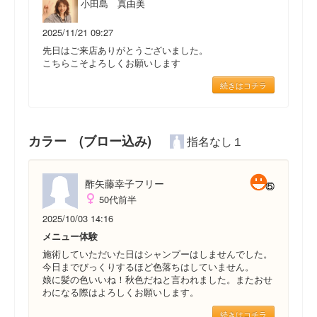
小田島 真由美
2025/11/21 09:27
先日はご来店ありがとうございました。
こちらこそよろしくお願いします
続きはコチラ
カラー (ブロー込み)
指名なし１
酢矢藤幸子フリー
50代前半
2025/10/03 14:16
メニュー体験
施術していただいた日はシャンプーはしませんでした。
今日までびっくりするほど色落ちはしていません。
娘に髪の色いいね！秋色だねと言われました。またおせ
わになる際はよろしくお願いします。
続きはコチラ