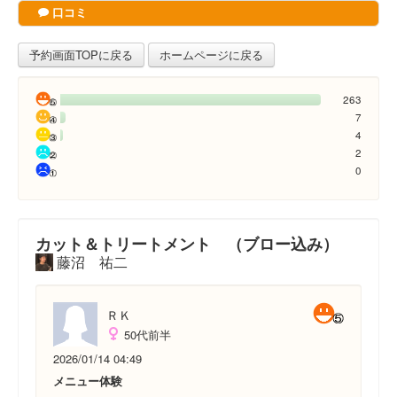
口コミ
予約画面TOPに戻る
ホームページに戻る
263
7
4
2
0
カット＆トリートメント （ブロー込み）
藤沼 祐二
ＲＫ
50代前半
2026/01/14 04:49
メニュー体験