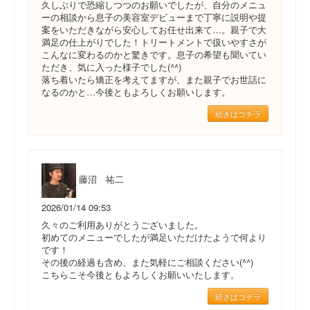
久しぶりで恐縮しつつのお願いでしたが、自分のメニュ
ーの相談から息子の美容室デビューまで丁寧に説明や提
案をいただきながら安心してお任せ出来て…。親子で大
満足の仕上がりでした！トリートメントで扱いやすさが
こんなに変わるのかと驚きです。息子の希望も聞いてい
ただき、気に入った様子でした(^^)
落ち着いたら矯正を考えてますが、また親子でお世話に
なるのかと…今後ともよろしくお願いします。
続きはコチラ
藤沼 祐二
2026/01/14 09:53
久々のご利用ありがとうございました。
初めてのメニューでしたが満足いただけたようで何より
です！
その後の経過も含め、また気軽にご相談ください(^^)
こちらこそ今後ともよろしくお願いいたします。
続きはコチラ