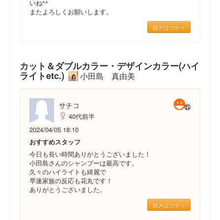
いね^^
またよろしくお願いします。
続きはコチラ
カット＆ダブルカラー・デザインカラー(ハイ
ライトetc.)
小田島 真由美
サチコ
40代前半
2024/04/05 18:10
おすすめスタッフ
今日も長い時間ありがとうございました！
小田島さんのシャンプーは最高です。
久々のハイライトも綺麗で
早速家族の反応も花丸です！
ありがとうございました。
続きはコチラ