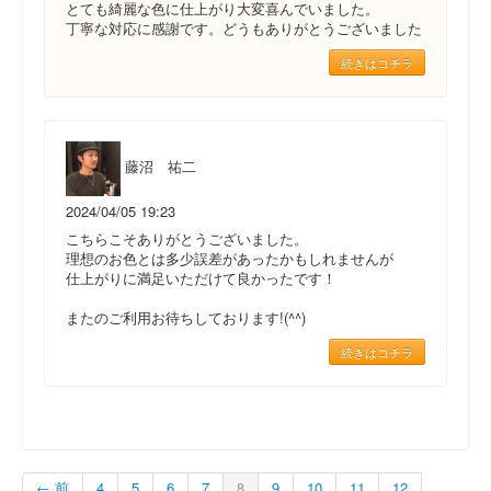
とても綺麗な色に仕上がり大変喜んでいました。
丁寧な対応に感謝です。どうもありがとうございました
続きはコチラ
藤沼 祐二
2024/04/05 19:23
こちらこそありがとうございました。
理想のお色とは多少誤差があったかもしれませんが
仕上がりに満足いただけて良かったです！
またのご利用お待ちしております!(^^)
続きはコチラ
← 前
4
5
6
7
8
9
10
11
12