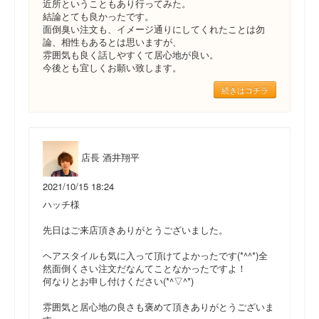
近所ということもあり行ってみた。
結論とても良かったです。
面倒臭い注文も、イメージ通りにしてくれたことは勿
論、相性もあるとは思いますが、
雰囲気も良く話しやすくて居心地が良い。
今後とも宜しくお願い致します。
続きはコチラ
店長 酒井翔平
2021/10/15 18:24
ハッチ様
先日はご来店頂きありがとうございました。
ヘアスタイルも気に入って頂けてよかったです(*^^*)全
然面倒くさい注文だなんてことなかったですよ！
何なりとお申し付けください(*^▽^*)
雰囲気と居心地の良さも褒めて頂きありがとうございま