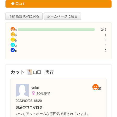
口コミ
予約画面TOPに戻る
ホームページに戻る
243
1
0
0
0
カット
山田 実行
yoko
30代後半
2023/02/23 18:20
お店のココが好き
いつもアットホームな雰囲気で癒されています。