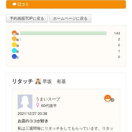
口コミ
予約画面TOPに戻る
ホームページに戻る
143
2
0
1
0
リタッチ
早坂 有基
うまいスープ
60代後半
2021/12/27 20:38
お店のココが好き
私は三週間毎にリタッチをしてもらっています。リタッ