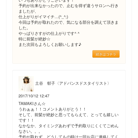
予約が出来なかったので、止むを得ず違うサロンへ行き
ましたが、
仕上がりがイマイチ…(^_^;)
今回は予約が取れたので、気になる部分を調えて頂きま
した。
やっぱりさすがの仕上がりです^ ^
特に前髪が絶妙☆
また次回もよろしくお願いします♪
続きはコチラ
土谷 郁子〈アドバンスドスタイリスト〉
2017/10/12 12:47
TAMAKIさん☆
うわぁぁ！！コメントありがとう！！
そして、前髪が絶妙と思ってもらえて、とっても嬉しい
です！！
なかなか、タイミングあわずで予約取りにくくてごめん
なさい。。。
予約が取れず、どうしてもの時は一回お店に連絡してく