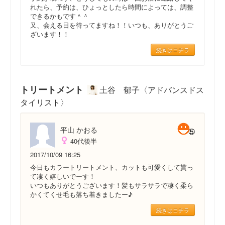
れたら、予約は、ひょっとしたら時間によっては、調整
できるかもです＾＾
又、会える日を待ってますね！！いつも、ありがとうご
ざいます！！
続きはコチラ
トリートメント
土谷 郁子〈アドバンスドス
タイリスト〉
平山 かおる
40代後半
2017/10/09 16:25
今日もカラートリートメント、カットも可愛くして貰っ
て凄く嬉しいでーす！
いつもありがとうございます！髪もサラサラで凄く柔ら
かくてくせ毛も落ち着きましたー♪
続きはコチラ