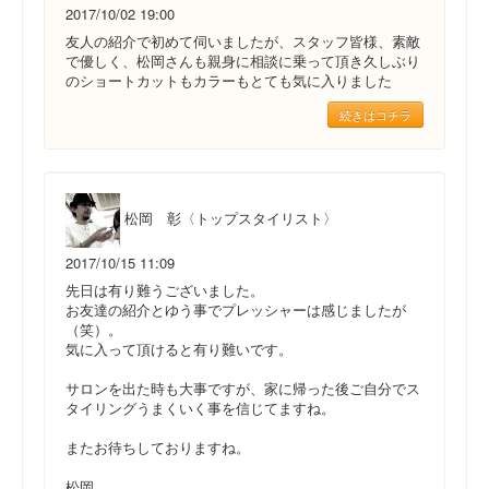
2017/10/02 19:00
友人の紹介で初めて伺いましたが、スタッフ皆様、素敵
で優しく、松岡さんも親身に相談に乗って頂き久しぶり
のショートカットもカラーもとても気に入りました
続きはコチラ
松岡 彰〈トップスタイリスト〉
2017/10/15 11:09
先日は有り難うございました。
お友達の紹介とゆう事でプレッシャーは感じましたが
（笑）。
気に入って頂けると有り難いです。
サロンを出た時も大事ですが、家に帰った後ご自分でス
タイリングうまくいく事を信じてますね。
またお待ちしておりますね。
松岡