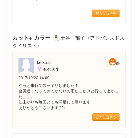
続きはコチラ
カット+ カラー
土谷 郁子〈アドバンスドス
タイリスト〉
keiko.s
40代後半
2017/10/22 14:09
やっと来れてスッキリしました！
台風近くなってきてかなりの雨だったけど行ってよかっ
た、、。
仕上がりも毎回とても満足して帰ります
ありがとうございます(^^)
続きはコチラ