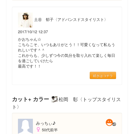
土谷 郁子〈アドバンスドスタイリスト〉
2017/10/12 12:37
かおちゃん☆
こちらこそ、いつもありがとう！！可愛くなって私もう
れしいです＾＾
これからも、少しずつ今の気分を取り入れて楽しく毎日
を過ごしていけたら
最高です！！
続きはコチラ
カット+ カラー
松岡 彰〈トップスタイリス
ト〉
みっちぃ♪
50代前半