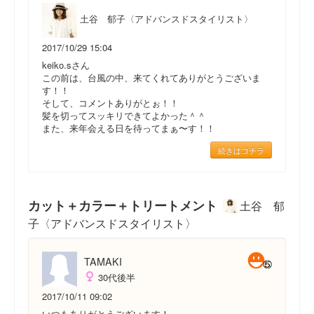
土谷 郁子〈アドバンスドスタイリスト〉
2017/10/29 15:04
keiko.sさん
この前は、台風の中、来てくれてありがとうございま
す！！
そして、コメントありがとぉ！！
髪を切ってスッキリできてよかった＾＾
また、来年会える日を待ってまぁ〜す！！
続きはコチラ
カット＋カラー＋トリートメント
土谷 郁
子〈アドバンスドスタイリスト〉
TAMAKI
30代後半
2017/10/11 09:02
いつもありがとうございます！