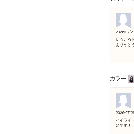
2026/07/2
いろいろ
ありがと
カラー
2026/07/2
ハイライ
足です！