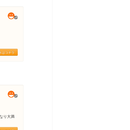
きはコチラ
なり大満