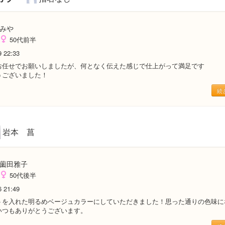
みや
50代前半
9 22:33
お任せでお願いしましたが、何となく伝えた感じで仕上がって満足です
うございました！
続
岩本 菖
薗田雅子
50代後半
6 21:49
トを入れた明るめベージュカラーにしていただきました！思った通りの色味に
いつもありがとうございます。