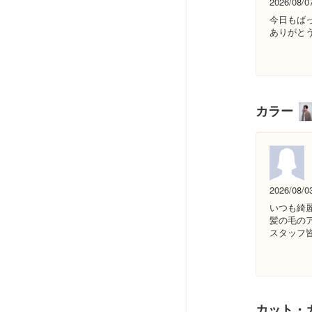
2026/08/0
今日もば
ありがと
カラー
2026/08/0
いつも綺
髪の毛の
スタッフ
カット・