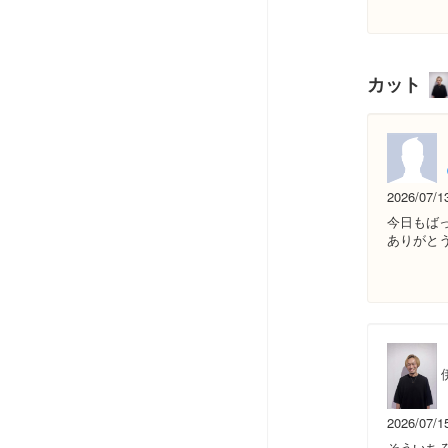
カット
2026/07/1
今日もば
ありがと
2026/07/1
そういち