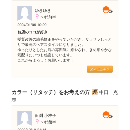
ゆきゆき
60代前半
2024/01/06 10:29
お店のココが好き
髪質改善の縮毛矯正をやっていただき、サラサラしっと
りで最高のヘアスタイルになりました。
ゆったりとしたお店の雰囲気に癒やされ、きめ細やかな
気配りにいつも感謝しています。
これからよろしくお願いします！
続きはコチラ
カラー（リタッチ）をお考えの方
中田 克
志
田渕 小枝子
50代後半
2023/12/10 21:16