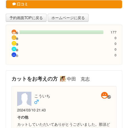
口コミ
予約画面TOPに戻る
ホームページに戻る
177
0
0
0
0
カットをお考えの方
中田 克志
こういち
2024/03/10 21:43
その他
カットしていただいてありがとうございました。那須ど