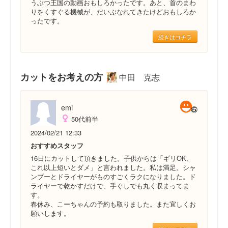
うぶつ王国の動画おもしろかったです。あと、首のまわ
りをくすぐる機械が、だいぶなれてきたけどおもしろか
ったです。
続きはコチラ
カットをお考えの方
中田 克志
emi
50代前半
2024/02/21 12:33
おすすめスタッフ
16日にカットして頂きました。子供からは「ギリOK、
これ以上短いとダメ」と言われました。私は満足。シャ
ンプーとドライヤーがものすごくラクになりました。ド
ライヤーで乾かすだけで、手ぐしでも丸く収まってま
す。
春休み、こーちゃんの予約も取りました。また宜しくお
願いします。