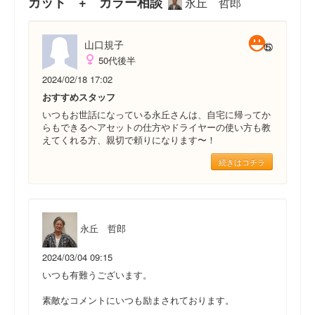
カット + カラー相談
永丘 哲郎
山口規子
50代後半
2024/02/18 17:02
おすすめスタッフ
いつもお世話になっている永丘さんは、自宅に帰ってか
らもできるヘアセットの仕方やドライヤーの使い方も教
えてくれる方、親切で頼りになります〜！
続きはコチラ
永丘 哲郎
2024/03/04 09:15
いつも有難うございます。
素敵なコメントにいつも励まされております。