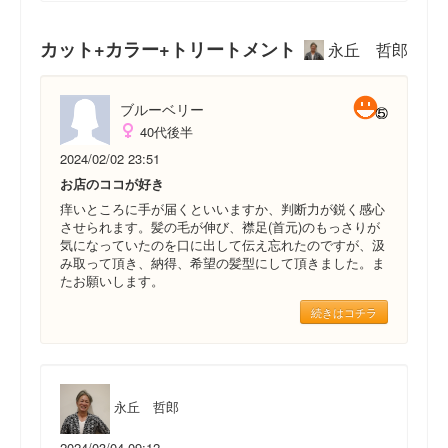
カット+カラー+トリートメント
永丘 哲郎
ブルーベリー
40代後半
2024/02/02 23:51
お店のココが好き
痒いところに手が届くといいますか、判断力が鋭く感心
させられます。髪の毛が伸び、襟足(首元)のもっさりが
気になっていたのを口に出して伝え忘れたのですが、汲
み取って頂き、納得、希望の髪型にして頂きました。ま
たお願いします。
続きはコチラ
永丘 哲郎
2024/03/04 09:12