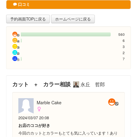
口コミ
予約画面TOPに戻る
ホームページに戻る
560
6
3
2
7
カット + カラー相談
永丘 哲郎
Marble Cake
2024/03/07 20:08
お店のココが好き
今回のカットとカラーもとても気に入っています！あり