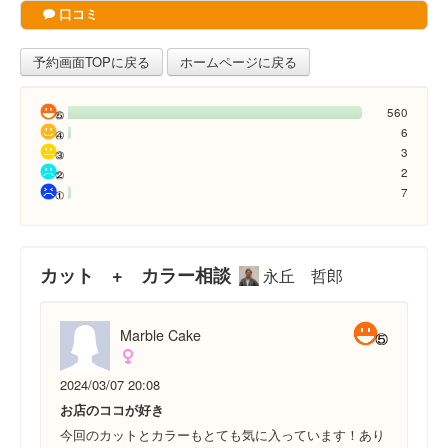
口コミ
予約画面TOPに戻る
ホームページに戻る
560
6
3
2
7
カット + カラー相談
永丘 哲郎
Marble Cake
2024/03/07 20:08
お店のココが好き
今回のカットとカラーもとても気に入っています！あり