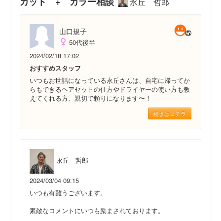
カット + カラー相談
永丘 哲郎
山口規子
50代後半
2024/02/18 17:02
おすすめスタッフ
いつもお世話になっている永丘さんは、自宅に帰ってか
らもできるヘアセットの仕方やドライヤーの使い方も教
えてくれる方、親切で頼りになります〜！
続きはコチラ
永丘 哲郎
2024/03/04 09:15
いつも有難うございます。
素敵なコメントにいつも励まされております。