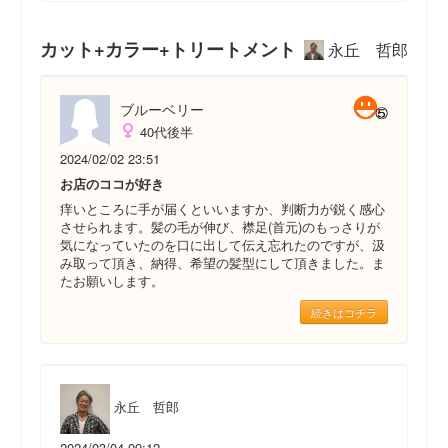
カット+カラー+トリートメント
永丘 哲郎
ブルーベリー
40代後半
2024/02/02 23:51
お店のココが好き
痒いところに手が届くといいますか、判断力が鋭く感心
させられます。髪の毛が伸び、襟足(首元)のもっさりが
気になっていたのを口に出して伝え忘れたのですが、汲
み取って頂き、納得、希望の髪型にして頂きました。ま
たお願いします。
続きはコチラ
永丘 哲郎
2024/03/04 09:12