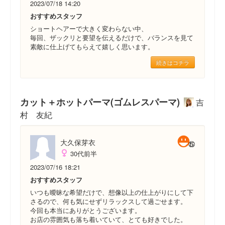
2023/07/18 14:20
おすすめスタッフ
ショートヘアーで大きく変わらない中、
毎回、ザックリと要望を伝えるだけで、バランスを見て
素敵に仕上げてもらえて嬉しく思います。
続きはコチラ
カット＋ホットパーマ(ゴムレスパーマ)
吉
村 友紀
大久保芽衣
30代前半
2023/07/16 18:21
おすすめスタッフ
いつも曖昧な希望だけで、想像以上の仕上がりにして下
さるので、何も気にせずリラックスして過ごせます。
今回も本当にありがとうございます。
お店の雰囲気も落ち着いていて、とても好きでした。