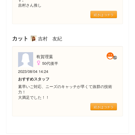
吉村さん推し
続きはコチラ
カット
吉村 友紀
有賀理葉
50代後半
2023/08/04 14:24
おすすめスタッフ
素早いご対応、ニーズのキャッチが早くて抜群の技術
力！
大満足でした！！
続きはコチラ