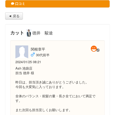
口コミ
◄ 戻る
カット
徳井 駿途
関根章平
30代前半
2024/01/25 08:21
Ash 池袋店
担当 徳井 様
昨日は、担当頂き誠にありがとうございました。
今回も大変気に入っております。
全体のバランス・前髪の量・長さ全てにおいて満足で
す。
また次回も担当宜しくお願いします。