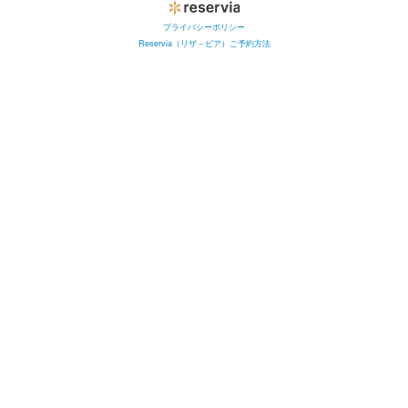
プライバシーポリシー
Reservia（リザ－ビア）ご予約方法