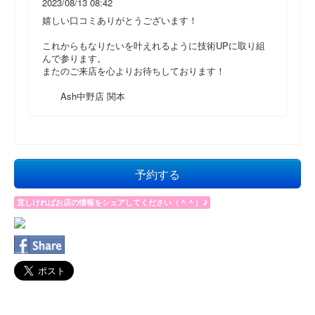
2023/08/13 08:42
嬉しい口コミありがとうございます！
これからもなりたいを叶えれるように技術UPに取り組
んで参ります。
またのご来店を心よりお待ちしております！
Ash中野店 関本
予約する
宜しければお店の情報をシェアしてください（＾＾）♪