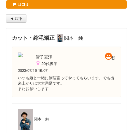
口コミ
◄ 戻る
カット・縮毛矯正
関本 純一
智子宮澤
20代後半
2023/07/16 19:07
いつも娘と一緒に無理言ってやってもらいます。でも出
来上がりは大大満足です。
またお願いします
関本 純一