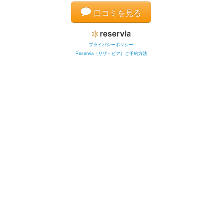
口コミを見る
プライバシーポリシー
Reservia（リザ－ビア）ご予約方法