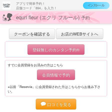
アプリで簡単予約！
店舗コード「894」を入力！
equri fleur (エクリ フルール)
予約
クーポンを確認する
お店のWEBサイトへ
登録無しのカンタン予約®
すでに会員登録をお済みの方はこちら
会員情報で予約
※以前「Reservia」に会員登録された方はこちらからお進み下さ
い。
口コミを見る