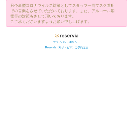
只今新型コロナウイルス対策としてスタッフ一同マスク着用
での営業をさせていただいております。また、アルコール消
毒等の対策もさせて頂いております。
ご了承くださいますようお願い申し上げます。
プライバシーポリシー
Reservia（リザ－ビア）ご予約方法