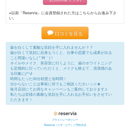
※以前「Reservia」に会員登録された方はこちらからお進み下さ
い。
口コミを見る
歯を白くして素敵な笑顔を手に入れませんか？？
歯が白くて笑顔に自身もつくと、仕事や恋愛でも成果が出る
こと間違いなし( *´艸｀)！
ネイルやメイク、美容室に行くように、歯のホワイトニング
も定期的に行っていただくと、メイクも映えて、清潔感のあ
る印象に(^^♪
時間もたった30分程度と短時間！
分からないことは事前に何でもご相談くださいっ☆★
毎月店頭にてお得なキャンペーンもご案内しております♬
私たちは皆様の素敵な笑顔を手に入れるお手伝いをさせてい
ただきます！
プライバシーポリシー
Reservia（リザ－ビア）ご予約方法