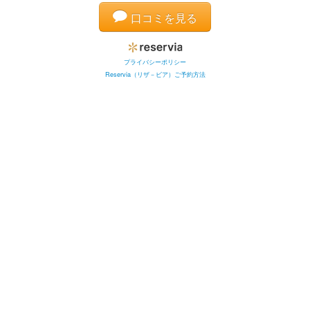
口コミを見る
プライバシーポリシー
Reservia（リザ－ビア）ご予約方法