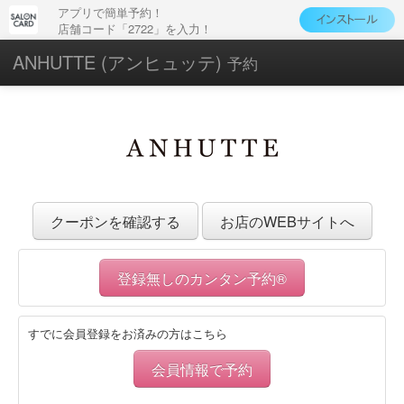
アプリで簡単予約！
店舗コード「2722」を入力！
ANHUTTE (アンヒュッテ)
予約
クーポンを確認する
お店のWEBサイトへ
登録無しのカンタン予約®
すでに会員登録をお済みの方はこちら
会員情報で予約