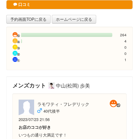
口コミ
予約画面TOPに戻る
ホームページに戻る
264
4
0
0
1
メンズカット
中山(松岡) 歩美
ラモワティ・フレデリック
40代後半
2023/07/23 21:56
お店のココが好き
いつもの通り大満足です！