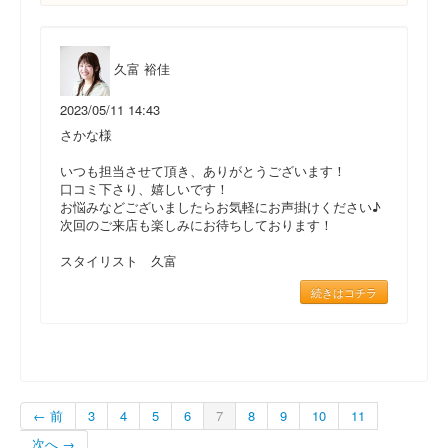
久富 裕佳
2023/05/11 14:43
さかな様
いつも担当させて頂き、ありがとうございます！
口コミ下さり、嬉しいです！
お悩みなどございましたらお気軽にお声掛けください♪
次回のご来店も楽しみにお待ちしております！
スタイリスト 久富
続きはコチラ
← 前
3
4
5
6
7
8
9
10
11
次へ →