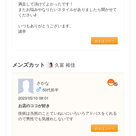
満足して頂けてよかったです！
またお悩みやなりたいスタイルがありましたら聞かせて
ください♪
いつもありがとうございます。
諸井
続きはコチラ
メンズカット
久富 裕佳
さかな
50代前半
2023/05/10 08:01
お店のココが好き
技術は当然のことていねいにいろいろアドバスをくれる
ので男性でも気後れしないです
続きはコチラ