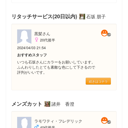
リタッチサービス(20日以内)
石坂 朋子
黒髪さん
20代後半
2024/04/03 21:54
おすすめスタッフ
いつも石坂さんにカラーをお願いしています。
ふんわりしたとても素敵な色にして下さるので
評判がいいです。
続きはコチラ
メンズカット
諸井 香澄
ラモワティ・フレデリック
40代後半