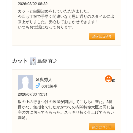
2026/08/02 08:32
カットと白髪染めをしていただきました。
今回も丁寧で手早く間違いなく思い通りのスタイルに出
来上がりました。安心しておまかせできます！
いつもお世話になっております。
続きはコチラ
カット
島袋 直之
延與秀人
60代後半
2026/07/30 13:31
坂の上の行きつけの床屋が閉店してこちらに来た。3度
目かな。無指名でしたがかつての内閣特命大臣と同じ苗
字の方に切ってもらった。スッキリ短く仕上げてもらい
満足。
続きはコチラ