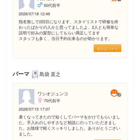
50代前半
2026/07/18 12:49
指名無しで2回目になります、スタイリストで研修を終
わったばかりの人かと思ってましたよ、2人とも簡単な
説明で好みの髪型にしてもらい満足してます
スタッフも多く、当日予約出来るのが助かります。
続きはコチラ
パーマ
島袋 直之
ワシオジュンコ
70代前半
2026/07/15 17:07
暑くなってきたので短くしてパーマをかけてもらいまし
た。手入れのしやすさなど相談にのっていただきまし
た。お陰様で軽くスッキリしました。ありがとうござい
ました。