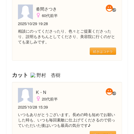
沓間さつき
60代前半
2025/10/29 19:28
相談にのってくださったり、色々とご提案くださった
り、説明もきちんとしてくださり、美容院に行くのがと
ても楽しみです。
続きはコチラ
カット
野村 杏樹
K・N
20代前半
2025/10/28 15:39
いつもありがとうございます。長めの時も短めでお願い
した時も、いつも毎回素敵に仕上げてくださるので切っ
ていただいた後はいつも最高の気分です♪