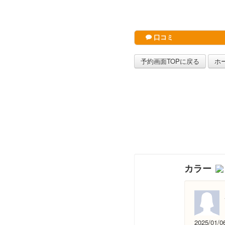
口コミ
予約画面TOPに戻る
ホ
カラー
2025/01/0