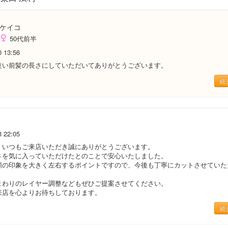
ケイコ
50代前半
0 13:56
良い前髪の長さにしていただいてありがとうございます。
続
3 22:05
、いつもご来店いただき誠にありがとうございます。
さを気に入っていただけたとのことで安心いたしました。
顔の印象を大きく左右するポイントですので、今後も丁寧にカットさせていた
まわりのレイヤー調整などもぜひご提案させてください。
来店を心よりお待ちしております。
続