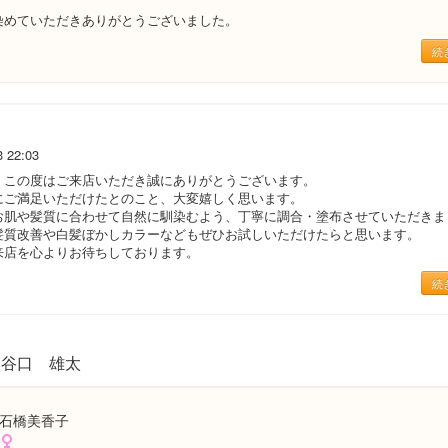
染めていただきありがとうございました。
続
3 22:03
、この度はご来店いただき誠にありがとうございます。
にご満足いただけたとのこと、大変嬉しく思います。
お肌や髪質に合わせて自然に馴染むよう、丁寧に調合・塗布させていただきま
髪質改善や白髪ぼかしカラーなどもぜひお試しいただけたらと思います。
来店を心よりお待ちしております。
続
谷口 雄太
石橋美香子