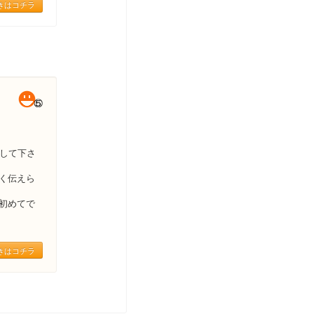
きはコチラ
明して下さ
く伝えら
初めてで
きはコチラ