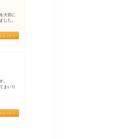
を大切に
ました。
きはコチラ
す。
てまいり
きはコチラ