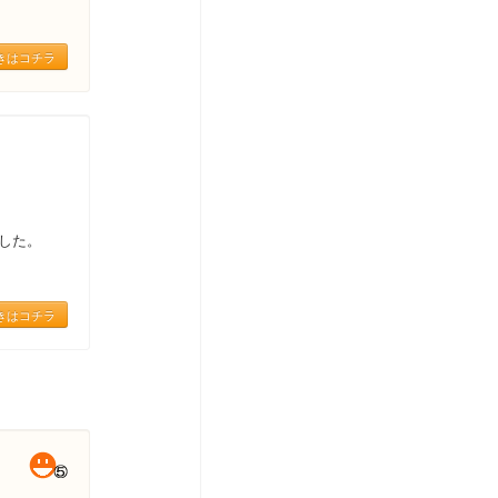
きはコチラ
した。
きはコチラ