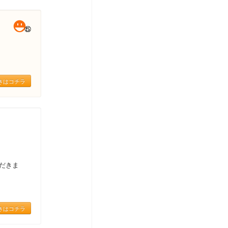
きはコチラ
だきま
きはコチラ