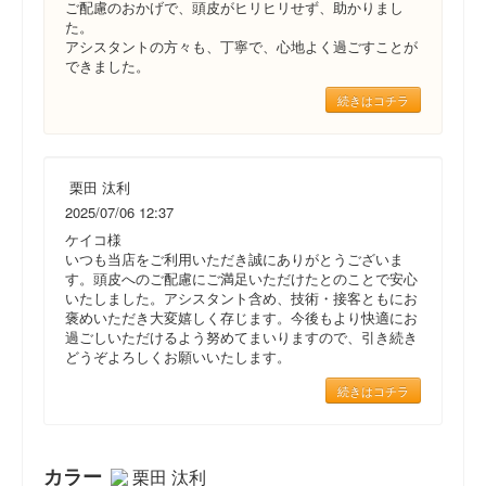
ご配慮のおかげで、頭皮がヒリヒリせず、助かりまし
た。
アシスタントの方々も、丁寧で、心地よく過ごすことが
できました。
続きはコチラ
栗田 汰利
2025/07/06 12:37
ケイコ様
いつも当店をご利用いただき誠にありがとうございま
す。頭皮へのご配慮にご満足いただけたとのことで安心
いたしました。アシスタント含め、技術・接客ともにお
褒めいただき大変嬉しく存じます。今後もより快適にお
過ごしいただけるよう努めてまいりますので、引き続き
どうぞよろしくお願いいたします。
続きはコチラ
カラー
栗田 汰利