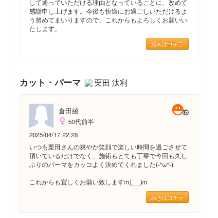
して通っていただける理由となっていることに、改めて
感謝申し上げます。今後も快適にお過ごしいただけるよ
う努めてまいりますので、これからもよろしくお願いい
たします。
続きはコチラ
カット・パーマ
栗田 汰利
倉田綾
50代前半
2025/04/17 22:28
いつも栗田さんの爽やか笑顔で楽しい時間を過ごさせて
頂いているだけでなく、施術もとても丁寧で今回も久し
ぶりのパーマをカッコよく決めてくれました(˶ᐢωᐢ˶)
これからも宜しくお願い致しますm(_ _)m
続きはコチラ