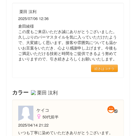
栗田 汰利
2025/07/06 12:36
倉田綾様
この度もご来店いただき誠にありがとうございました。
久しぶりのパーマスタイルを気に入っていただけたよう
で、大変嬉しく思います。接客や雰囲気についても温か
いお言葉をいただき、心より感謝申し上げます。今後も
ご満足いただける技術と時間をご提供できるよう努めて
まいりますので、引き続きよろしくお願いいたします。
続きはコチラ
カラー
栗田 汰利
ケイコ
50代前半
2025/04/14 21:22
いつも丁寧に染めていただきありがとうございます。