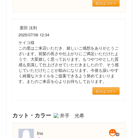
続きはコチラ
栗田 汰利
2025/07/06 12:34
ケイコ様
この度はご来店いただき、嬉しいご感想をありがとうご
ざいます。前髪の長さや仕上がりにご満足いただけたよ
うで、大変嬉しく思っております。もつやつやとした質
感も意識して仕上げさせていただきましたので、そう感
じていただけたことが励みになります。今後も扱いやす
く綺麗なスタイルをご提案できるよう努めてまいりま
す。またのご来店を心よりお待ちしております。
続きはコチラ
カット・カラー
井手 光希
Ino