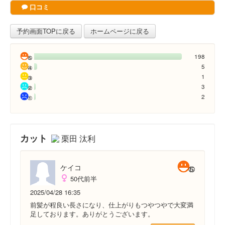
口コミ
予約画面TOPに戻る
ホームページに戻る
198
5
1
3
2
カット
栗田 汰利
ケイコ
50代前半
2025/04/28 16:35
前髪が程良い長さになり、仕上がりもつやつやで大変満
足しております。ありがとうございます。