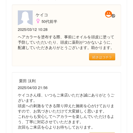
ケイコ
50代前半
2025/03/12 10:28
ヘアカラーを塗布する際、事前にオイルを頭皮に塗って
予防していただいたり、頭皮に薬剤がつかないように、
配慮していただきありがとうございます。助かります。
続きはコチラ
栗田 汰利
2025/04/03 21:56
ケイコさん様、いつもご来店いただき誠にありがとうご
ざいます。
頭皮への刺激をできる限り抑えた施術を心がけておりま
すので、お気づきいただけて大変嬉しく思います。
これからも安心してヘアカラーを楽しんでいただけるよ
う、丁寧に対応させていただきます。
次回もご来店を心よりお待ちしております。