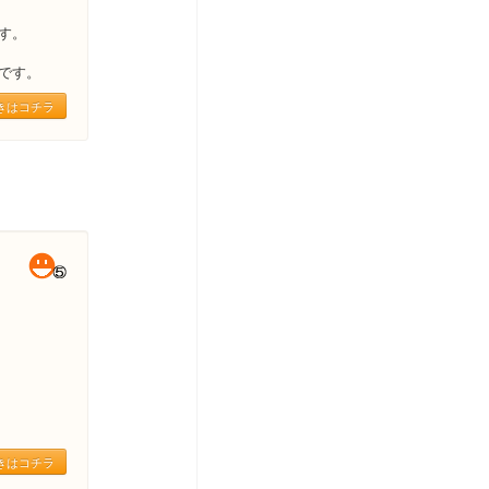
す。
です。
きはコチラ
きはコチラ