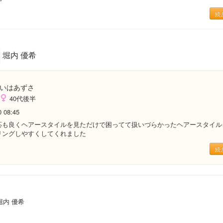
続
堀内 優希
いはあずさ
40代後半
0 08:45
応も良くヘアースタイルを見ただけで困ってて扱いづらかったヘアースタイル
リングしやすくしてくれました
続
堀内 優希