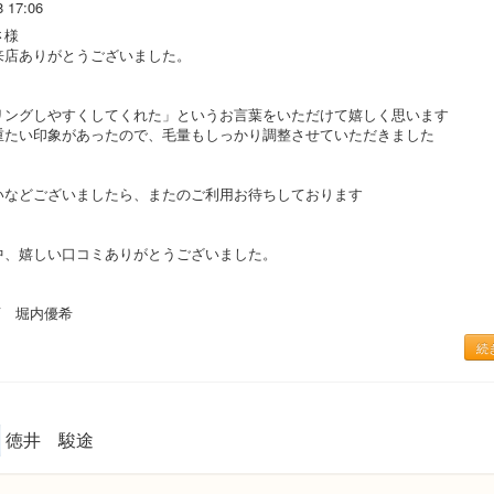
8 17:06
さ様
来店ありがとうございました。
リングしやすくしてくれた」というお言葉をいただけて嬉しく思います
重たい印象があったので、毛量もしっかり調整させていただきました
いなどございましたら、またのご利用お待ちしております
中、嬉しい口コミありがとうございました。
店 堀内優希
続
徳井 駿途