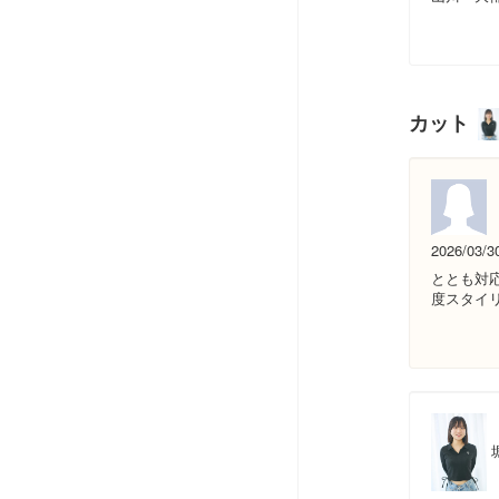
カット
2026/03/3
ととも対
度スタイ