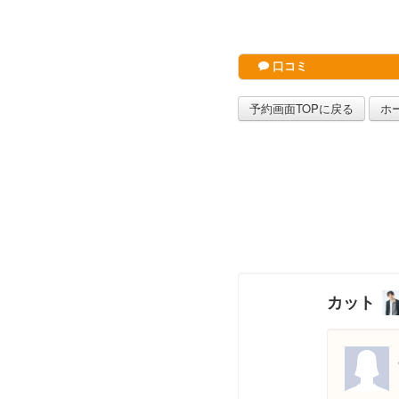
口コミ
予約画面TOPに戻る
ホ
カット