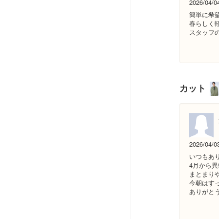
2026/04/0
簡単に希
春らしく
スタッフ
カット
2026/04/0
いつもあ
4月から
まとまり
今朝はす
ありがと