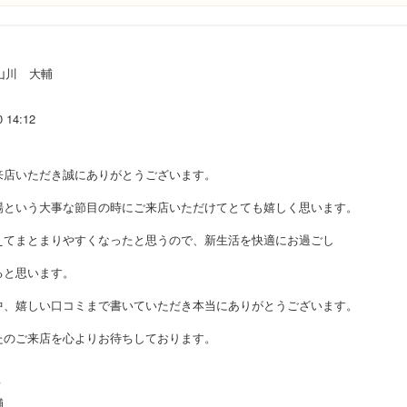
山川 大輔
0 14:12
来店いただき誠にありがとうございます。
場という大事な節目の時にご来店いただけてとても嬉しく思います。
えてまとまりやすくなったと思うので、新生活を快適にお過ごし
ると思います。
中、嬉しい口コミまで書いていただき本当にありがとうございます。
たのご来店を心よりお待ちしております。
店
輔