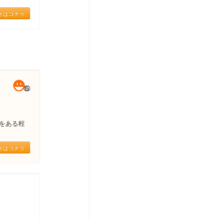
きはコチラ
をある程
きはコチラ