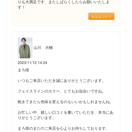
りも大満足です、またしばらくしたらお願いいたしま
す！
続きはコチラ
山川 大輔
2023/11/12 14:24
まろ様
いつもご来店いただき誠にありがとうございます。
フェイスラインのカラー、とてもお似合いですね。
飽きてきたら色味を変えるのもいいかもしれませんね。
お忙しい中、嬉しい口コミを書いていただき、本当にあ
りがとうございます。
まろ様のまたのご来店を心よりお待ちしております。