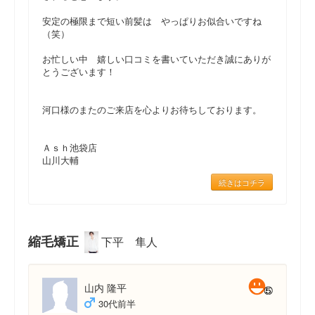
安定の極限まで短い前髪は やっぱりお似合いですね
（笑）
お忙しい中 嬉しい口コミを書いていただき誠にありが
とうございます！
河口様のまたのご来店を心よりお待ちしております。
Ａｓｈ池袋店
山川大輔
続きはコチラ
縮毛矯正
下平 隼人
山内 隆平
30代前半