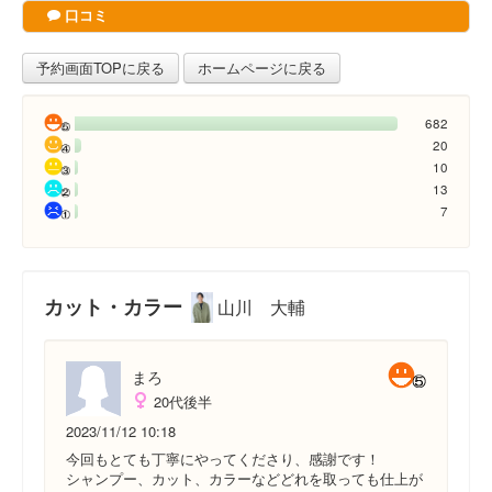
口コミ
予約画面TOPに戻る
ホームページに戻る
682
20
10
13
7
カット・カラー
山川 大輔
まろ
20代後半
2023/11/12 10:18
今回もとても丁寧にやってくださり、感謝です！
シャンプー、カット、カラーなどどれを取っても仕上が