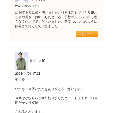
2023/10/29 17:35
約10年振りに短く切りました。仕事上髪をギリギリ束ね
る事の長さにお願いしたところ、予想以上にバミ出る毛
もなく仕上げてくださいました。前髪もいつものように
限界まで短くして頂きました
続きはコチラ
山川 大輔
2023/11/01 17:23
河口様
いつもご来店いただきありがとうございます。
今回はかなりバッサリ切りましたね！ ドライヤーの時
間がかなり短縮
されると思います。