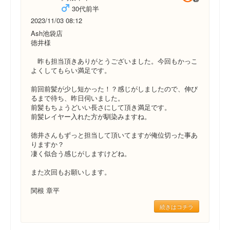
30代前半
2023/11/03 08:12
Ash池袋店
徳井様
昨も担当頂きありがとうございました。今回もかっこ
よくしてもらい満足です。
前回前髪が少し短かった！？感じがしましたので、伸び
るまで待ち、昨日伺いました。
前髪もちょうどいい長さにして頂き満足です。
前髪レイヤー入れた方が馴染みますね。
徳井さんもずっと担当して頂いてますが俺位切った事あ
りますか？
凄く似合う感じがしますけどね。
また次回もお願いします。
関根 章平
続きはコチラ