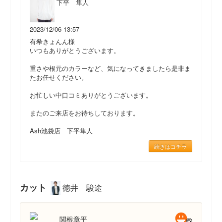
下平 隼人
2023/12/06 13:57
有希きょんん様
いつもありがとうございます。
重さや根元のカラーなど、気になってきましたら是非ま
たお任せください。
お忙しい中口コミありがとうございます。
またのご来店をお待ちしております。
Ash池袋店 下平隼人
続きはコチラ
カット
徳井 駿途
関根章平