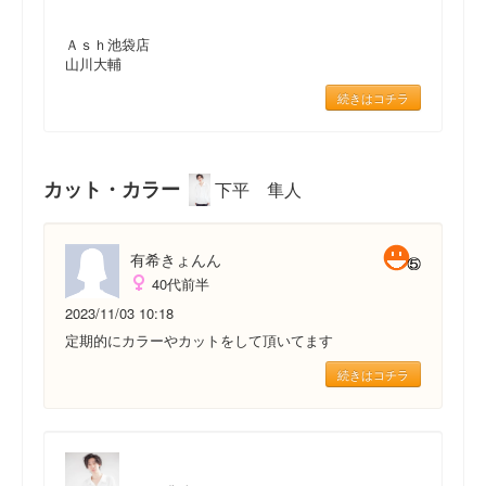
Ａｓｈ池袋店
山川大輔
続きはコチラ
カット・カラー
下平 隼人
有希きょんん
40代前半
2023/11/03 10:18
定期的にカラーやカットをして頂いてます
続きはコチラ