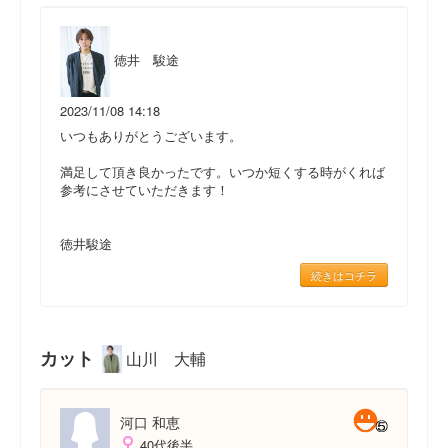
徳井 駿途
2023/11/08 14:18
いつもありがとうございます。
満足して頂き良かったです。いつか短くする時がくれば
参考にさせていただきます！
徳井駿途
続きはコチラ
カット
山川 大輔
河口 和恵
40代後半