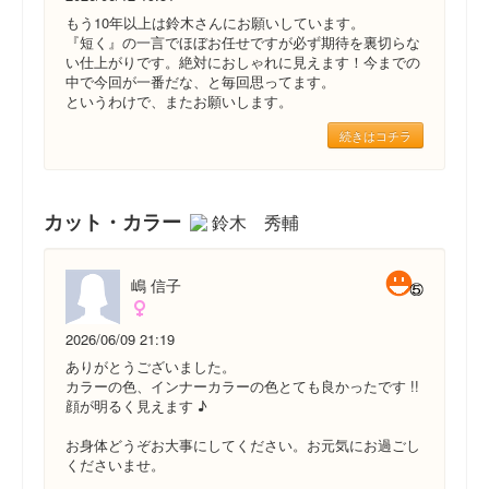
もう10年以上は鈴木さんにお願いしています。
『短く』の一言でほぼお任せですが必ず期待を裏切らな
い仕上がりです。絶対におしゃれに見えます！今までの
中で今回が一番だな、と毎回思ってます。
というわけで、またお願いします。
続きはコチラ
カット・カラー
鈴木 秀輔
嶋 信子
2026/06/09 21:19
ありがとうございました。
カラーの色、インナーカラーの色とても良かったです !!
顔が明るく見えます ♪
お身体どうぞお大事にしてください。お元気にお過ごし
くださいませ。