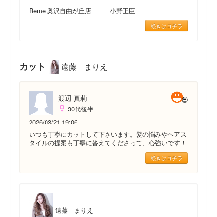
Remel奥沢自由が丘店 小野正臣
続きはコチラ
カット
遠藤 まりえ
渡辺 真莉
30代後半
2026/03/21 19:06
いつも丁寧にカットして下さいます。髪の悩みやヘアス
タイルの提案も丁寧に答えてくださって、心強いです！
続きはコチラ
遠藤 まりえ