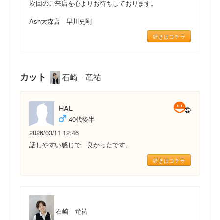
次回のご来店を心よりお待ちしております。
Ash大森店 早川史剛
続きはコチラ
カット
石崎 竜祐
HAL
40代後半
2026/03/11 12:46
話しやすい感じで、良かったです。
続きはコチラ
石崎 竜祐