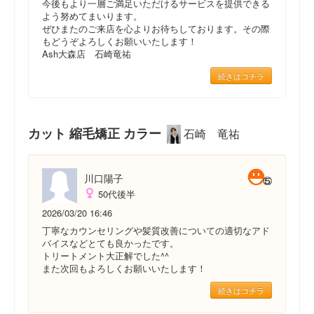
今後もより一層ご満足いただけるサービスを提供できる
よう努めてまいります。
ぜひまたのご来店を心よりお待ちしております。その際
もどうぞよろしくお願いいたします！
Ash大森店 石崎竜祐
続きはコチラ
カット 縮毛矯正 カラー
石崎 竜祐
川口陽子
50代後半
2026/03/20 16:46
丁寧なカウンセリングや髪質改善についての適切なアド
バイスなどとても良かったです。
トリートメント大正解でした^^
また次回もよろしくお願いいたします！
続きはコチラ