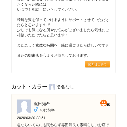
たくなった際には
いつでも相談しにいらしてください。
綺麗な髪を保っていけるようにサポートさせていただけ
たらと思いますので
少しでも気になる所やお悩みがございましたら気軽にご
相談いただけたらと思います！
また楽しく素敵な時間を一緒に過ごせたら嬉しいです♪
またの御来店を心よりお待ちしております。
続きはコチラ
カット・カラー
指名なし
梶田知希
40代前半
2026/03/20 22:51
急ならいてんにも関わらず雰囲気良く素晴らしいお店で